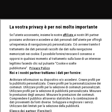
Title.
il North American Title.
La vostra privacy è per noi molto importante
Se l'utente acconsente, insieme le nostre
affiliate
ai nostri
31
partner
possiamo archiviare e accedere ai dati personali dell'utente per offrirgli
un'esperienza di navigazione più personalizzata. Ciò avviene tramite il
trattamento dei dati personali raccolti dai dati sulla navigazione
memorizzati nei cookie. È possibile fornire/revocare il consenso e
opporsi in qualsiasi momento al trattamento sulla base di un interesse
legittimo facendo clic sul pulsante “Cookie e scelte
pubblicitarie”.
Privacy Policy
Noi e i nostri partner trattiamo i dati per fornire:
Archiviare informazioni su dispositivo e/o accedervi. Creare profili per
la pubblicità personalizzata. Creare profili per la personalizzazione dei
contenuti. Utilizzare profili per la selezione di contenuti personalizzati.
Utilizzare profili per la selezione di pubblicità personalizzata. Misurare
le prestazioni degli annunci. Misurare le prestazioni dei contenuti.
Comprendere il pubblico attraverso statistiche o la combinazione di
dati provenienti da fonti diverse. Sviluppare e migliorare i servizi.
Utilizzare dati limitati per la selezione della pubblicità.
Elenco dei partner (fornitori)