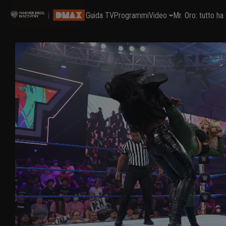
Guida TV
Programmi
Video
Mr. Oro: tutto h