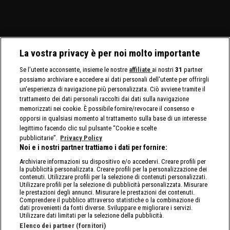
Title.
il North American Title.
La vostra privacy è per noi molto importante
Se l'utente acconsente, insieme le nostre
affiliate
ai nostri
31
partner
possiamo archiviare e accedere ai dati personali dell'utente per offrirgli
un'esperienza di navigazione più personalizzata. Ciò avviene tramite il
trattamento dei dati personali raccolti dai dati sulla navigazione
memorizzati nei cookie. È possibile fornire/revocare il consenso e
opporsi in qualsiasi momento al trattamento sulla base di un interesse
legittimo facendo clic sul pulsante “Cookie e scelte
pubblicitarie”.
Privacy Policy
Noi e i nostri partner trattiamo i dati per fornire:
Archiviare informazioni su dispositivo e/o accedervi. Creare profili per
la pubblicità personalizzata. Creare profili per la personalizzazione dei
contenuti. Utilizzare profili per la selezione di contenuti personalizzati.
Utilizzare profili per la selezione di pubblicità personalizzata. Misurare
le prestazioni degli annunci. Misurare le prestazioni dei contenuti.
Comprendere il pubblico attraverso statistiche o la combinazione di
dati provenienti da fonti diverse. Sviluppare e migliorare i servizi.
Utilizzare dati limitati per la selezione della pubblicità.
Elenco dei partner (fornitori)