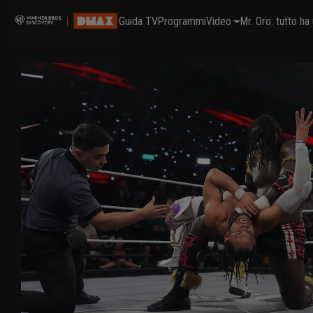
Guida TV
Programmi
Video
Mr. Oro: tutto h