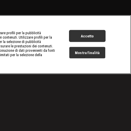
re profili per la pubblicità
Accetto
 contenuti. Utilizzare profili per la
er la selezione di pubblicità
surare le prestazioni dei contenuti.
inazione di dati provenienti da fonti
Mostra finalità
limitati per la selezione della
Live Now