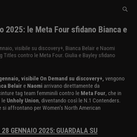
 2025: le Meta Four sfidano Bianca e
nnaio, visibile su discovery+, Bianca Belair e Naomi
 Titles contro le Meta Four. Giulia e Bayley sfidano
 gennaio, visibile On Demand su discovery+,
vengono
nca Belair
e
Naomi
arrivano direttamente da
cinture tag team femminili contro le
Meta Four
, che in
 le
Unholy Union
, diventando così le N.1 Contenders.
e si affrontano per Women's North American
 28 GENNAIO 2025: GUARDALA SU