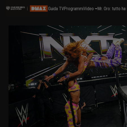
Guida TV
Programmi
Video
Mr. Oro: tutto h