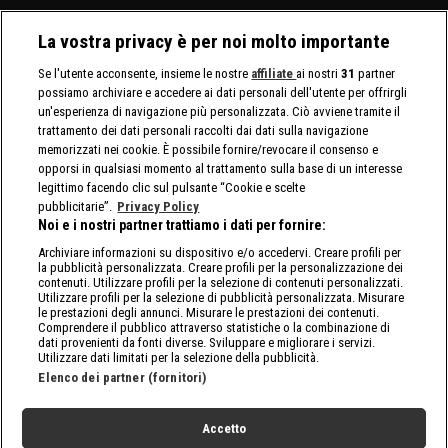
La vostra privacy è per noi molto importante
Se l'utente acconsente, insieme le nostre
affiliate
ai nostri
31
partner
possiamo archiviare e accedere ai dati personali dell'utente per offrirgli
un'esperienza di navigazione più personalizzata. Ciò avviene tramite il
trattamento dei dati personali raccolti dai dati sulla navigazione
memorizzati nei cookie. È possibile fornire/revocare il consenso e
opporsi in qualsiasi momento al trattamento sulla base di un interesse
legittimo facendo clic sul pulsante “Cookie e scelte
pubblicitarie”.
Privacy Policy
Noi e i nostri partner trattiamo i dati per fornire:
Archiviare informazioni su dispositivo e/o accedervi. Creare profili per
la pubblicità personalizzata. Creare profili per la personalizzazione dei
contenuti. Utilizzare profili per la selezione di contenuti personalizzati.
Utilizzare profili per la selezione di pubblicità personalizzata. Misurare
le prestazioni degli annunci. Misurare le prestazioni dei contenuti.
Comprendere il pubblico attraverso statistiche o la combinazione di
dati provenienti da fonti diverse. Sviluppare e migliorare i servizi.
Utilizzare dati limitati per la selezione della pubblicità.
Elenco dei partner (fornitori)
Accetto