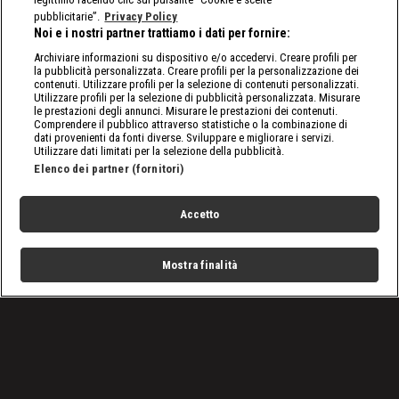
pubblicitarie”.
Privacy Policy
Noi e i nostri partner trattiamo i dati per fornire:
Archiviare informazioni su dispositivo e/o accedervi. Creare profili per
la pubblicità personalizzata. Creare profili per la personalizzazione dei
contenuti. Utilizzare profili per la selezione di contenuti personalizzati.
Utilizzare profili per la selezione di pubblicità personalizzata. Misurare
le prestazioni degli annunci. Misurare le prestazioni dei contenuti.
Comprendere il pubblico attraverso statistiche o la combinazione di
dati provenienti da fonti diverse. Sviluppare e migliorare i servizi.
Utilizzare dati limitati per la selezione della pubblicità.
Elenco dei partner (fornitori)
Accetto
Mostra finalità
Home
Programmi
Live
Cerca
Menu
/
Novità
/
Sebastian Vettel, il 3 luglio 1987 nasceva il pilota tedesco
Condizioni d'uso