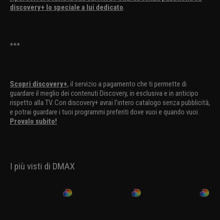
discovery+ lo speciale a lui dedicato
.
***
Scopri discovery+
, il servizio a pagamento che ti permette di
guardare il meglio dei contenuti Discovery, in esclusiva e in anticipo
rispetto alla TV. Con discovery+ avrai l’intero catalogo senza pubblicità,
e potrai guardare i tuoi programmi preferiti dove vuoi e quando vuoi.
Provalo subito!
I più visti di DMAX