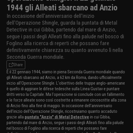
1944 gli Alleati sbarcano ad Anzio
In occasione dell'anniversario dell'inizio
dell'Operazione Shingle, guarda la puntata di Metal
Detective in cui Gibba, partendo dal mare di Anzio,
segue i passi degli Alleati fino alla palude nel bosco di
Foglino alla ricerca di reperti che possano fare
definitivamente chiarezza su quanto avvenuto lì nella
Seconda Guerra mondiale.
Share
È il 22 gennaio 1944, siamo in piena Seconda Guerra mondiale quando
gli Alleati sbarcano ad Anzio, a 62 km da Roma, dando ufficialmente
inizio all'Operazione Shingle. L'obiettivo delle truppe anglo-americane
è quello di aggirare le difese tedesche sulla Linea Gustav e puntare
dritti verso la Capitale. Ma l'operazione si conclude con un fallimento
e le forze alleate sono così costrette a rimanere circoscritte alla zona
di Anzio fino alla fine di maggio. In occasione dell'anniversario
dell'inizio dell'Operazione Shingle, ricostruiamo quanto accaduto
grazie alla
puntata "Anzio" di Metal Detective
in cui Gibba,
partendo dal mare di Anzio, segue i passi degli Alleati fino alla palude
nel bosco di Foglino alla ricerca di reperti che possano fare