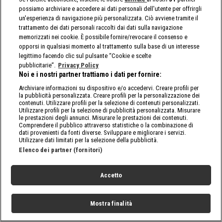
possiamo archiviare e accedere ai dati personali dell'utente per offrirgli
un'esperienza di navigazione più personalizzata. Ciò avviene tramite il
trattamento dei dati personali raccolti dai dati sulla navigazione
memorizzati nei cookie. È possibile fornire/revocare il consenso e
opporsi in qualsiasi momento al trattamento sulla base di un interesse
legittimo facendo clic sul pulsante “Cookie e scelte
pubblicitarie”.
Privacy Policy
Noi e i nostri partner trattiamo i dati per fornire:
Archiviare informazioni su dispositivo e/o accedervi. Creare profili per
la pubblicità personalizzata. Creare profili per la personalizzazione dei
contenuti. Utilizzare profili per la selezione di contenuti personalizzati.
Utilizzare profili per la selezione di pubblicità personalizzata. Misurare
le prestazioni degli annunci. Misurare le prestazioni dei contenuti.
Comprendere il pubblico attraverso statistiche o la combinazione di
dati provenienti da fonti diverse. Sviluppare e migliorare i servizi.
Utilizzare dati limitati per la selezione della pubblicità.
Elenco dei partner (fornitori)
Accetto
Mostra finalità
Home
Programmi
Live
Cerca
Menu