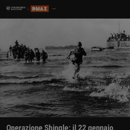
Operazione Shingle: il 22 gennaio