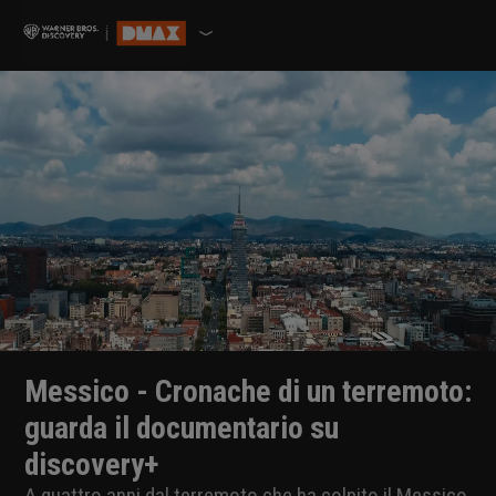
Messico - Cronache di un terremoto:
guarda il documentario su
discovery+
A quattro anni dal terremoto che ha colpito il Messico