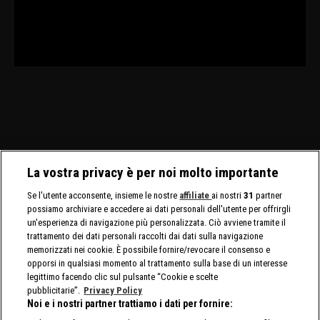
La vostra privacy è per noi molto importante
Se l'utente acconsente, insieme le nostre
affiliate
ai nostri
31
partner
possiamo archiviare e accedere ai dati personali dell'utente per offrirgli
un'esperienza di navigazione più personalizzata. Ciò avviene tramite il
trattamento dei dati personali raccolti dai dati sulla navigazione
memorizzati nei cookie. È possibile fornire/revocare il consenso e
opporsi in qualsiasi momento al trattamento sulla base di un interesse
legittimo facendo clic sul pulsante “Cookie e scelte
pubblicitarie”.
Privacy Policy
Noi e i nostri partner trattiamo i dati per fornire: