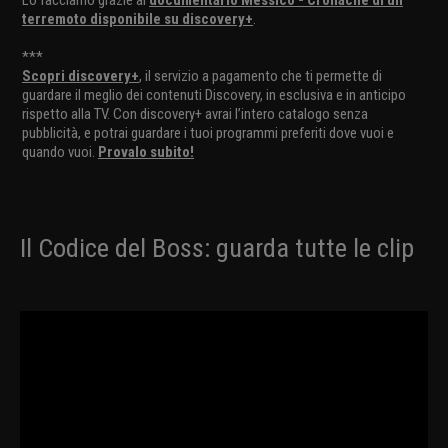
Lo facciamo grazie al
documentario Messico - Cronache di un
terremoto disponibile su discovery+
.
***
Scopri discovery+
, il servizio a pagamento che ti permette di
guardare il meglio dei contenuti Discovery, in esclusiva e in anticipo
rispetto alla TV. Con discovery+ avrai l’intero catalogo senza
pubblicità, e potrai guardare i tuoi programmi preferiti dove vuoi e
quando vuoi.
Provalo subito!
Il Codice del Boss: guarda tutte le clip