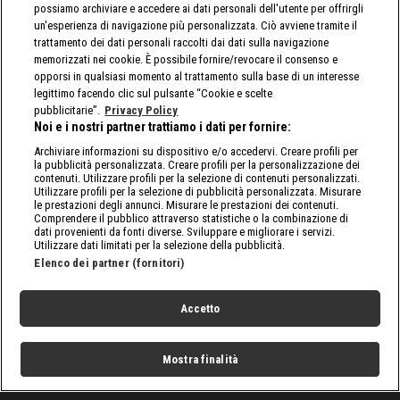
possiamo archiviare e accedere ai dati personali dell'utente per offrirgli
un'esperienza di navigazione più personalizzata. Ciò avviene tramite il
trattamento dei dati personali raccolti dai dati sulla navigazione
memorizzati nei cookie. È possibile fornire/revocare il consenso e
opporsi in qualsiasi momento al trattamento sulla base di un interesse
legittimo facendo clic sul pulsante “Cookie e scelte
pubblicitarie”.
Privacy Policy
Noi e i nostri partner trattiamo i dati per fornire:
Archiviare informazioni su dispositivo e/o accedervi. Creare profili per
la pubblicità personalizzata. Creare profili per la personalizzazione dei
contenuti. Utilizzare profili per la selezione di contenuti personalizzati.
Utilizzare profili per la selezione di pubblicità personalizzata. Misurare
le prestazioni degli annunci. Misurare le prestazioni dei contenuti.
Comprendere il pubblico attraverso statistiche o la combinazione di
dati provenienti da fonti diverse. Sviluppare e migliorare i servizi.
Utilizzare dati limitati per la selezione della pubblicità.
Elenco dei partner (fornitori)
Accetto
Mostra finalità
Home
Programmi
Live
Cerca
Menu