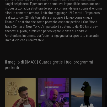
lunghi del pianeta. E pensare che sembrava impossibile costruirne uno
in questa zona. La struttura del ponte comprende una coppia di enormi
piloni in cemento armato, il più alto raggiunge i 269 metri. L’impalcato
realizzato con 20mila tonnellate di acciaio è lungo come cinque
Titanic. È così alto che sotto potrebbe ospitare perfino il One World
Trade Center di New York. L’impalcato è sostenuto da 400 km di cavi
ancorati ai piloni, sufficienti per collegare le città di Londra e
Amsterdam. Insomma, qui l’odierna ingegneria ha spostato in avanti i
limiti di ciò che è realizzabile.
Il meglio di DMAX | Guarda gratis i tuoi programmi
preferiti