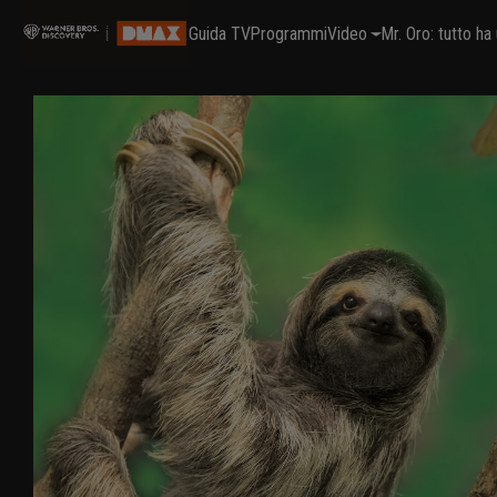
Guida TV
Programmi
Video
Mr. Oro: tutto h