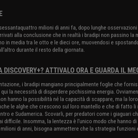
E
sessantaquattro milioni di anni fa, dopo lunghe osservazioni 
ivati alla conclusione che in realtà i bradipi non passino la 
o in media tra le otto e le dieci ore, muovendosi e spostan
l’altro durante il resto della giornata.
 DISCOVERY+? ATTIVALO ORA E GUARDA IL MEG
entazione, i bradipi mangiano principalmente foglie che forni