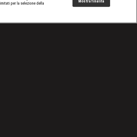
Mostra finalità
limitati per la selezione della
Live Now
Cookie e scelte pubblicitarie
Problemi di ricezione?