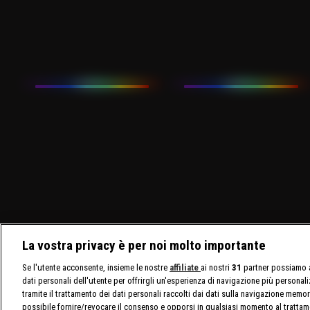
La vostra privacy è per noi molto importante
Se l'utente acconsente, insieme le nostre
affiliate
ai nostri
31
partner possiamo a
dati personali dell'utente per offrirgli un'esperienza di navigazione più personal
tramite il trattamento dei dati personali raccolti dai dati sulla navigazione memor
possibile fornire/revocare il consenso e opporsi in qualsiasi momento al trattam