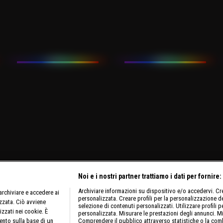
Noi e i nostri partner trattiamo i dati per fornire:
Archiviare informazioni su dispositivo e/o accedervi. Crea
rchiviare e accedere ai
personalizzata. Creare profili per la personalizzazione dei
izzata. Ciò avviene
selezione di contenuti personalizzati. Utilizzare profili p
izzati nei cookie. È
personalizzata. Misurare le prestazioni degli annunci. Mi
ento sulla base di un
Comprendere il pubblico attraverso statistiche o la comb