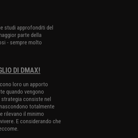
e studi approfonditi del
maggior parte della
dosi - sempre molto
LIO DI DMAX!
scono loro un apporto