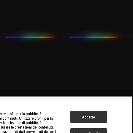
re profili per la pubblicità
Accetto
 contenuti. Utilizzare profili per la
er la selezione di pubblicità
surare le prestazioni dei contenuti.
inazione di dati provenienti da fonti