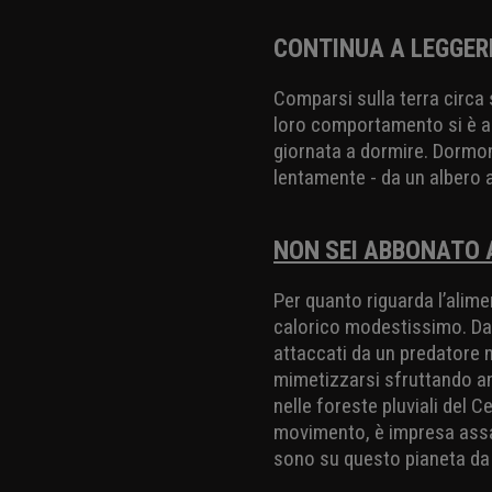
CONTINUA A LEGGER
Comparsi sulla terra circa 
loro comportamento si è arr
giornata a dormire. Dormon
lentamente - da un albero al
NON SEI ABBONATO A
Per quanto riguarda l’alim