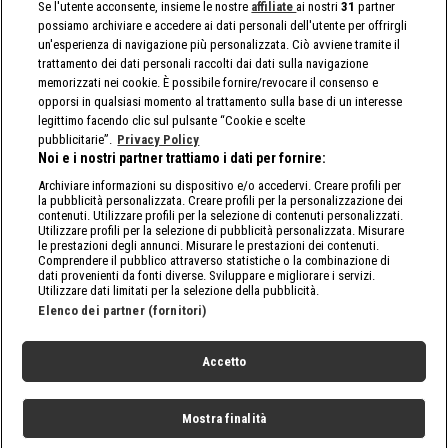
Se l'utente acconsente, insieme le nostre
affiliate
ai nostri
31
partner
possiamo archiviare e accedere ai dati personali dell'utente per offrirgli
un'esperienza di navigazione più personalizzata. Ciò avviene tramite il
trattamento dei dati personali raccolti dai dati sulla navigazione
memorizzati nei cookie. È possibile fornire/revocare il consenso e
opporsi in qualsiasi momento al trattamento sulla base di un interesse
legittimo facendo clic sul pulsante “Cookie e scelte
pubblicitarie”.
Privacy Policy
Noi e i nostri partner trattiamo i dati per fornire:
Archiviare informazioni su dispositivo e/o accedervi. Creare profili per
la pubblicità personalizzata. Creare profili per la personalizzazione dei
contenuti. Utilizzare profili per la selezione di contenuti personalizzati.
Utilizzare profili per la selezione di pubblicità personalizzata. Misurare
le prestazioni degli annunci. Misurare le prestazioni dei contenuti.
Comprendere il pubblico attraverso statistiche o la combinazione di
dati provenienti da fonti diverse. Sviluppare e migliorare i servizi.
Utilizzare dati limitati per la selezione della pubblicità.
Elenco dei partner (fornitori)
Accetto
Mostra finalità
Home
Programmi
Live
Cerca
Menu