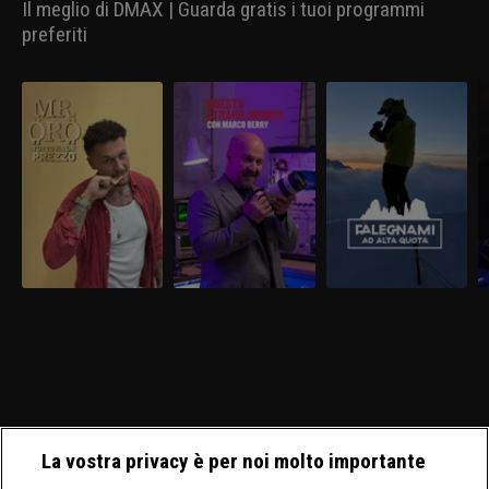
Il meglio di DMAX | Guarda gratis i tuoi programmi
preferiti
La vostra privacy è per noi molto importante