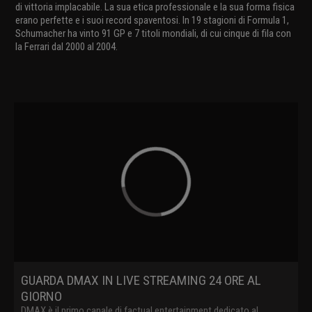
di vittoria implacabile. La sua etica professionale e la sua forma fisica
erano perfette e i suoi record spaventosi. In 19 stagioni di Formula 1,
Schumacher ha vinto 91 GP e 7 titoli mondiali, di cui cinque di fila con
la Ferrari dal 2000 al 2004.
GUARDA DMAX IN LIVE STREAMING 24 ORE AL
GIORNO
DMAX è il primo canale di factual entertainment dedicato al