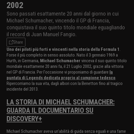
2002
Sono passati esattamente 20 anni dal giorno in cui
Michael Schumacher, vincendo il GP di Francia,
conquistava il suo quinto titolo mondiale eguagliando
il record di Juan Manuel Fangio.
Share
Uno dei piloti più forti e vincenti nella storia della Formula 1
.
Forse il più completo in senso assoluto. Nato il 3 gennaio 1969 a
Hurth, in Germania,
Michael Schumacher
vinceva il suo quinto titolo
mondiale esattamene 20 anni fa, il 21 Luglio 2002, grazie alla vittoria
nel GP di Francia. Per l'occasione vi proponiamo di guardare
la
puntata di Legends dedicata proprio al campione tedesco
.
Ripercorriamo la sua vita, dagli albori con la Benetton fino al tragico
incidente del 2013.
LA STORIA DI MICHAEL SCHUMACHER:
GUARDA IL DOCUMENTARIO SU
DISCOVERY+
Michael Schumacher aveva un’abilità di guida senza eguali e una fame