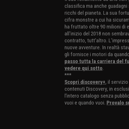
classifica ma anche guadagni s
ricchi del pianeta. La sua fort
cifra monstre a cui ha sicura
ha fruttato oltre 90 milioni di 
all'inizio del 2018 non sembra
contratto, tutt'altro. L'impres
nuove avventure. In realtà sta
gli fornisce i motori da quand
passo tutta la carriera del 
vedere qui sotto
.
***
Scopri discovery+
, il serviz
contenuti Discovery, in esclusi
l’intero catalogo senza pubblic
vuoi e quando vuoi.
Provalo s