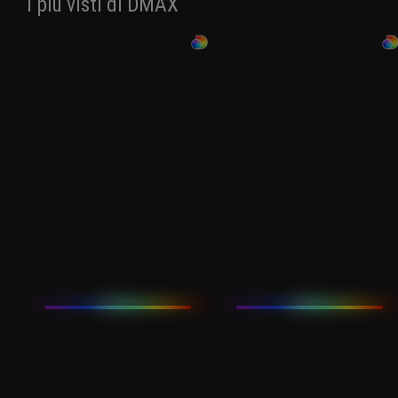
I più visti di DMAX