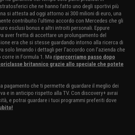
tratosferici che ne hanno fatto uno degli sportivi più
una si attesta ad oggi attorno ai 300 milioni di euro, una
mente contribuito l'ultimo accordo con Mercedes che gli
euro esclusi bonus e altri introiti personali. Eppure
va aver fretta di accettare un prolungamento del
sione era che si stesse guardando intorno alla ricerca di
va solo limando i dettagli per l'accordo con l'azienda che
o corre in Formula 1. Ma
ripercorriamo passo dopo
fuoriclasse britannico grazie allo speciale che potete
io a pagamento che ti permette di guardare il meglio dei
va e in anticipo rispetto alla TV. Con discovery+ avrai
ità, e potrai guardare i tuoi programmi preferiti dove
ubito!