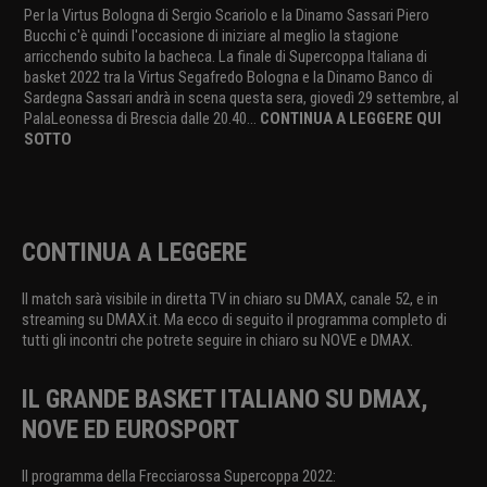
Per la Virtus Bologna di Sergio Scariolo e la Dinamo Sassari Piero
Bucchi c'è quindi l'occasione di iniziare al meglio la stagione
arricchendo subito la bacheca. La finale di Supercoppa Italiana di
basket 2022 tra la Virtus Segafredo Bologna e la Dinamo Banco di
Sardegna Sassari andrà in scena questa sera, giovedì 29 settembre, al
PalaLeonessa di Brescia dalle 20.40...
CONTINUA A LEGGERE QUI
SOTTO
CONTINUA A LEGGERE
Il match sarà visibile in diretta TV in chiaro su DMAX, canale 52, e in
streaming su DMAX.it. Ma ecco di seguito il programma completo di
tutti gli incontri che potrete seguire in chiaro su NOVE e DMAX.
IL GRANDE BASKET ITALIANO SU DMAX,
NOVE ED EUROSPORT
Il programma della Frecciarossa Supercoppa 2022: