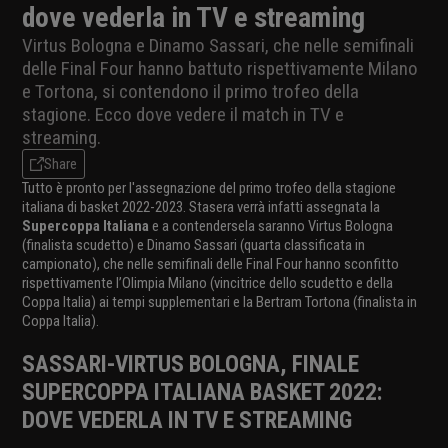
dove vederla in TV e streaming
Virtus Bologna e Dinamo Sassari, che nelle semifinali
delle Final Four hanno battuto rispettivamente Milano
e Tortona, si contendono il primo trofeo della
stagione. Ecco dove vedere il match in TV e
streaming.
Share
Tutto è pronto per l'assegnazione del primo trofeo della stagione
italiana di basket 2022-2023. Stasera verrà infatti assegnata la
Supercoppa Italiana
e a contendersela saranno Virtus Bologna
(finalista scudetto) e Dinamo Sassari (quarta classificata in
campionato), che nelle semifinali delle Final Four hanno sconfitto
rispettivamente l’Olimpia Milano (vincitrice dello scudetto e della
Coppa Italia) ai tempi supplementari e la Bertram Tortona (finalista in
Coppa Italia).
SASSARI-VIRTUS BOLOGNA, FINALE
SUPERCOPPA ITALIANA BASKET 2022:
DOVE VEDERLA IN TV E STREAMING