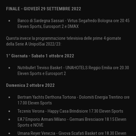
FINALE - GIOVEDÌ 29 SETTEMBRE 2022
Banco di Sardegna Sassari - Virtus Segafredo Bologna ore 20:45
Eleven Sports, Eurosport 2 e DMAX
Questa invece la programmazione televisiva delle prime 4 giornate
della Serie A UnipolSai 2022/23:
1° Giornata - Sabato 1 ottobre 2022
Nutribullet Treviso Basket - UNAHOTELS Reggio Emilia ore 20.30
Eleven Sports e Eurosport 2
Domenica 2 ottobre 2022
Bertram Yachts Derthona Tortona - Dolomiti Energia Trentino ore
17.00 Eleven Sports
Tezenis Verona - Happy Casa Brindisiore 17.30 Eleven Sports
EA7 Emporio Armani Milano - Germani Bresciaore 18.15 Eleven
Sports e NOVE
Umana Reyer Venezia - Givova Scafati Basket ore 18.30 Eleven