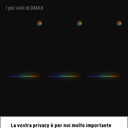
I più visti di DMAX
La vostra privacy è per noi molto importante