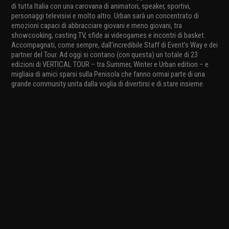
di tutta Italia con una carovana di animatori, speaker, sportivi,
personaggi televisivi e molto altro. Urban sarà un concentrato di
emozioni capaci di abbracciare giovani e meno giovani, tra
showcooking, casting TV, sfide ai videogames e incontri di basket.
Accompagnati, come sempre, dall’incredibile Staff di Event’s Way e dei
partner del Tour. Ad oggi si contano (con questa) un totale di 23
edizioni di VERTICAL TOUR – tra Summer, Winter e Urban edition – e
migliaia di amici sparsi sulla Penisola che fanno ormai parte di una
grande community unita dalla voglia di divertirsi e di stare insieme.