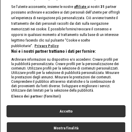
Se l'utente acconsente, insieme le nostre
affiliate
ai nostri
31
partner
possiamo archiviare e accedere ai dati personali dell'utente per offrirgli
un'esperienza di navigazione più personalizzata. Ciò avviene tramite il
trattamento dei dati personali raccolti dai dati sulla navigazione
memorizzati nei cookie. È possibile fornire/revocare il consenso e
opporsi in qualsiasi momento al trattamento sulla base di un interesse
legittimo facendo clic sul pulsante “Cookie e scelte
pubblicitarie”.
Privacy Policy
Noi e i nostri partner trattiamo i dati per fornire:
Archiviare informazioni su dispositivo e/o accedervi. Creare profili per
la pubblicità personalizzata. Creare profili per la personalizzazione dei
contenuti. Utilizzare profili per la selezione di contenuti personalizzati.
Utilizzare profili per la selezione di pubblicità personalizzata. Misurare
le prestazioni degli annunci. Misurare le prestazioni dei contenuti.
Comprendere il pubblico attraverso statistiche o la combinazione di
dati provenienti da fonti diverse. Sviluppare e migliorare i servizi.
Utilizzare dati limitati per la selezione della pubblicità.
Elenco dei partner (fornitori)
Accetto
Mostra finalità