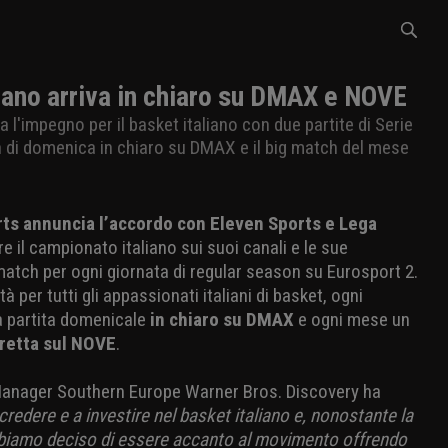
liano arriva in chiaro su DMAX e NOVE
 l'impegno per il basket italiano con due partite di Serie
 di domenica in chiaro su DMAX e il big match del mese
ts annuncia l’accordo con Eleven Sports e Lega
e il campionato italiano sui suoi canali e le sue
match per ogni giornata di regular season su Eurosport 2.
à per tutti gli appassionati italiani di basket, ogni
 partita domenicale
in chiaro su DMAX
e ogni mese un
iretta sul NOVE
.
anager Southern Europe Warner Bros. Discovery ha
redere e a investire nel basket italiano e, nonostante la
iamo deciso di essere accanto al movimento offrendo