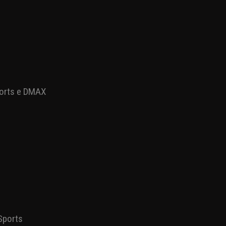
t 2
Sports e DMAX