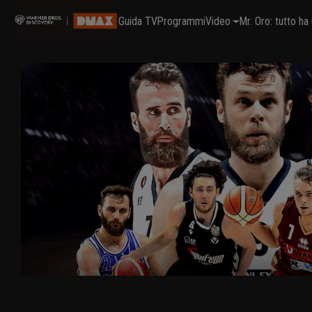
Guida TV
Programmi
Video
Mr. Oro: tutto h