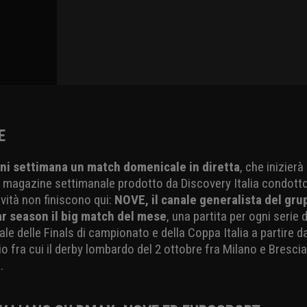
linguaggio
attraverso 
produzioni 
paranormal
GUARDA DMA
E
ni settimana un match domenicale in diretta
, che inizierà
 magazine settimanale prodotto da Discovery Italia condotto