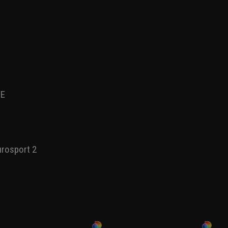
sport 2
OVE