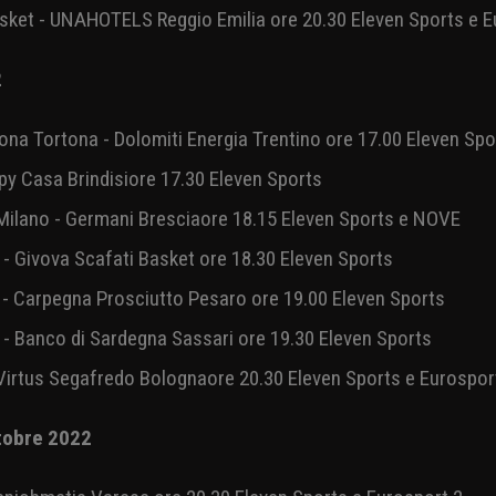
rts, Eurosport 2 e DMAX
zione televisiva delle prime 4 giornate della Serie A Unipol
ttobre 2022
asket - UNAHOTELS Reggio Emilia ore 20.30 Eleven Sports e E
22
ona Tortona - Dolomiti Energia Trentino ore 17.00 Eleven Sp
py Casa Brindisiore 17.30 Eleven Sports
ilano - Germani Bresciaore 18.15 Eleven Sports e NOVE
- Givova Scafati Basket ore 18.30 Eleven Sports
e - Carpegna Prosciutto Pesaro ore 19.00 Eleven Sports