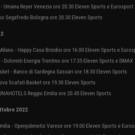
 GeVi Napoli Basket ore 19.30 Eleven Sports e Eurosport 2
gna - Pallacanestro Trieste ore 20.00 Eleven Sports
 ottobre 2022
ona Tortona - Carpegna Prosciutto Pesaro ore 20.00 Eleven
e - Umana Reyer Venezia ore 20.30 Eleven Sports e Eurosport
tus Segafredo Bologna ore 20.30 Eleven Sports
022
ilano - Happy Casa Brindisi ore 16.00 Eleven Sports e Euro
- Dolomiti Energia Trentino ore 17.35 Eleven Sports e DMA
asket - Banco di Sardegna Sassari ore 18.30 Eleven Sports
vova Scafati Basket ore 19.30 Eleven Sports