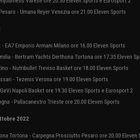
- Banco di Sardegna Sassari ore 19.30 Eleven Sports
Virtus Segafredo Bolognaore 20.30 Eleven Sports e Eurospor
ttobre 2022
enjobmetis Varese ore 20.30 Eleven Sports e Eurosport 2
Pesaro - Umana Reyer Venezia ore 21.00 Eleven Sports
22
t - EA7 Emporio Armani Milano ore 16.00 Eleven Sports
ilia - Bertram Yachts Derthona Tortona ore 17.35 Eleven 
tino - Nutribullet Treviso Basket ore 18.00 Eleven Sports
ssari - Tezenis Verona ore 19.00 Eleven Sports