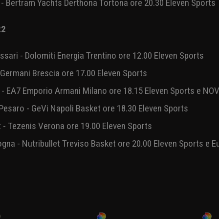
 UNAHOTELS Reggio Emilia ore 20.45 Eleven Sports
 ottobre 2022
lia - Openjobmetis Varese ore 19.00 Eleven Sports e Euro
 - Bertram Yachts Derthona Tortona ore 20.30 Eleven Sports
022
sari - Dolomiti Energia Trentino ore 12.00 Eleven Sports
- Germani Brescia ore 17.00 Eleven Sports
- EA7 Emporio Armani Milano ore 18.15 Eleven Sports e N
Pesaro - GeVi Napoli Basket ore 18.30 Eleven Sports
t - Tezenis Verona ore 19.00 Eleven Sports