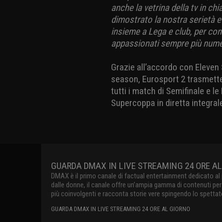
anche la vetrina della tv in ch
dimostrato la nostra serietà e 
insieme a Lega e club, per cont
appassionati sempre più numer
Grazie all’accordo con Eleven 
season, Eurosport 2 trasmetter
tutti i match di Semifinale e le
Supercoppa in diretta integrale
GUARDA 
DMAX è il 
sul digital
un’ampia g
prospettiva
lo spettato