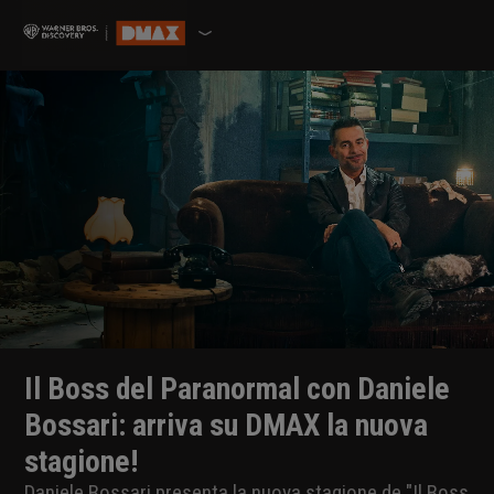
Il Boss del Paranormal con Daniele
Bossari: arriva su DMAX la nuova
stagione!
Daniele Bossari presenta la nuova stagione de "Il Boss