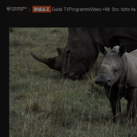
Guida TV
Programmi
Video
Mr. Oro: tutto h