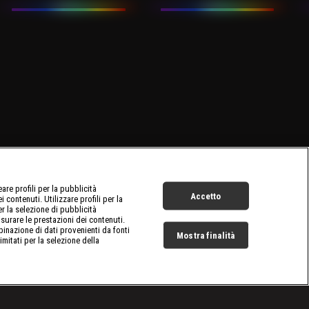
re profili per la pubblicità
Accetto
 contenuti. Utilizzare profili per la
er la selezione di pubblicità
surare le prestazioni dei contenuti.
inazione di dati provenienti da fonti
Mostra finalità
limitati per la selezione della
Live Now