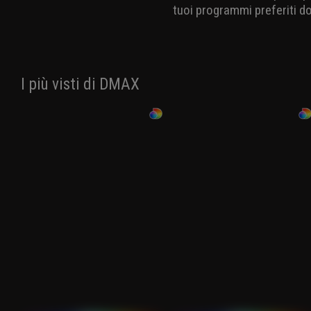
tuoi programmi preferiti d
I più visti di DMAX