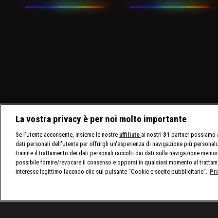
La vostra privacy è per noi molto importante
Se l'utente acconsente, insieme le nostre
affiliate
ai nostri
31
partner possiamo a
dati personali dell'utente per offrirgli un'esperienza di navigazione più personal
tramite il trattamento dei dati personali raccolti dai dati sulla navigazione memor
possibile fornire/revocare il consenso e opporsi in qualsiasi momento al trattam
interesse legittimo facendo clic sul pulsante “Cookie e scelte pubblicitarie”.
Pr