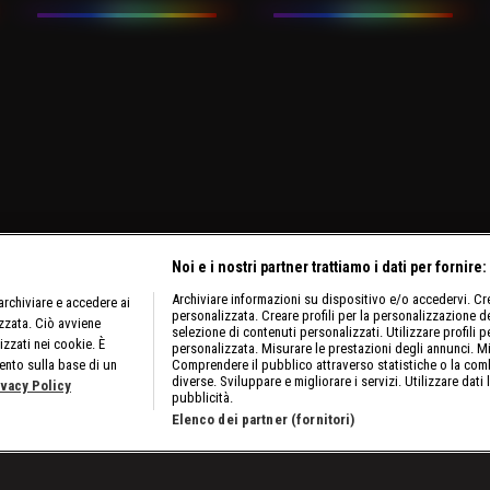
Noi e i nostri partner trattiamo i dati per fornire:
Archiviare informazioni su dispositivo e/o accedervi. Crea
rchiviare e accedere ai
personalizzata. Creare profili per la personalizzazione dei
izzata. Ciò avviene
selezione di contenuti personalizzati. Utilizzare profili p
izzati nei cookie. È
personalizzata. Misurare le prestazioni degli annunci. Mi
ento sulla base di un
Comprendere il pubblico attraverso statistiche o la comb
diverse. Sviluppare e migliorare i servizi. Utilizzare dati 
ivacy Policy
pubblicità.
Elenco dei partner (fornitori)