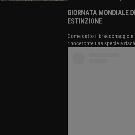
GIORNATA MONDIALE DE
ESTINZIONE
Come detto il bracconaggio è l
rinoceronte una specie a risch