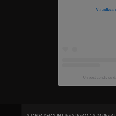
Visualizza
Un post condiviso 
GUARDA DMAX IN LIVE STREAMING 24 ORE A