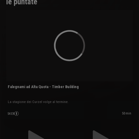
le puntate
Falegnami ad Alta Quota - Timber Building
La stagione dei Curzel volge al termine.
50 min
S4
:
E8