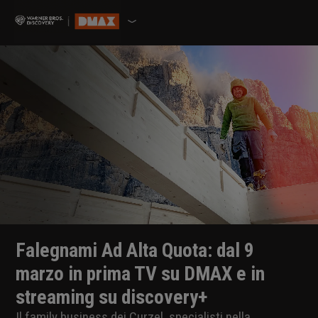
Falegnami Ad Alta Quota: dal 9
marzo in prima TV su DMAX e in
streaming su discovery+
Il family business dei Curzel, specialisti nella