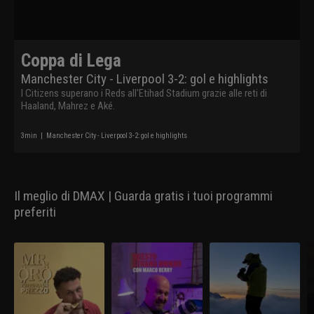
Coppa di Lega
Manchester City - Liverpool 3-2: gol e highlights
I Citizens superano i Reds all'Etihad Stadium grazie alle reti di
Haaland, Mahrez e Aké.
3
min
|
Manchester City - Liverpool 3-2: gol e highlights
Il meglio di DMAX | Guarda gratis i tuoi programmi
preferiti