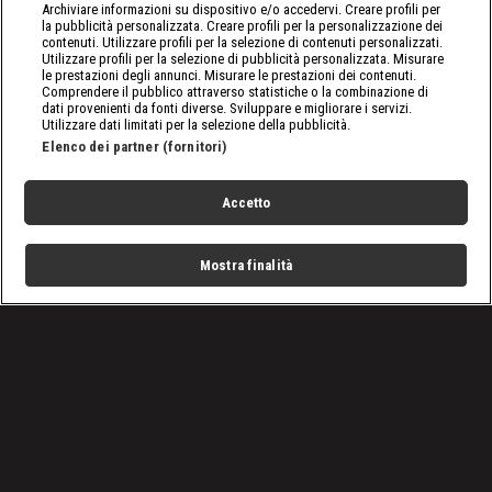
Archiviare informazioni su dispositivo e/o accedervi. Creare profili per
la pubblicità personalizzata. Creare profili per la personalizzazione dei
contenuti. Utilizzare profili per la selezione di contenuti personalizzati.
Utilizzare profili per la selezione di pubblicità personalizzata. Misurare
le prestazioni degli annunci. Misurare le prestazioni dei contenuti.
Comprendere il pubblico attraverso statistiche o la combinazione di
dati provenienti da fonti diverse. Sviluppare e migliorare i servizi.
Utilizzare dati limitati per la selezione della pubblicità.
Elenco dei partner (fornitori)
Accetto
Mostra finalità
Home
Programmi
Live
Cerca
Menu
/
Coppa di Lega, Manchester City - Liverpool 3-2: video gol e
highlights
Condizioni d'uso
Privacy Policy