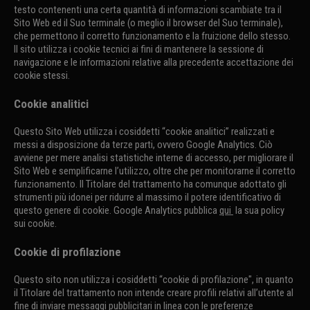
testo contenenti una certa quantità di informazioni scambiate tra il
Sito Web ed il Suo terminale (o meglio il browser del Suo terminale),
che permettono il corretto funzionamento e la fruizione dello stesso.
Il sito utilizza i cookie tecnici ai fini di mantenere la sessione di
navigazione e le informazioni relative alla precedente accettazione dei
cookie stessi.
Cookie analitici
Questo Sito Web utilizza i cosiddetti “cookie analitici” realizzati e
messi a disposizione da terze parti, ovvero Google Analytics. Ciò
avviene per mere analisi statistiche interne di accesso, per migliorare il
Sito Web e semplificarne l’utilizzo, oltre che per monitorarne il corretto
funzionamento. Il Titolare del trattamento ha comunque adottato gli
strumenti più idonei per ridurre al massimo il potere identificativo di
questo genere di cookie. Google Analytics pubblica
qui
la sua policy
sui cookie.
Cookie di profilazione
Questo sito non utilizza i cosiddetti “cookie di profilazione", in quanto
il Titolare del trattamento non intende creare profili relativi all’utente al
fine di inviare messaggi pubblicitari in linea con le preferenze