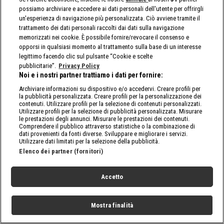
possiamo archiviare e accedere ai dati personali dell'utente per offrirgli
un'esperienza di navigazione più personalizzata. Ciò avviene tramite il
trattamento dei dati personali raccolti dai dati sulla navigazione
memorizzati nei cookie. È possibile fornire/revocare il consenso e
opporsi in qualsiasi momento al trattamento sulla base di un interesse
legittimo facendo clic sul pulsante “Cookie e scelte
pubblicitarie”.
Privacy Policy
Noi e i nostri partner trattiamo i dati per fornire:
Archiviare informazioni su dispositivo e/o accedervi. Creare profili per
la pubblicità personalizzata. Creare profili per la personalizzazione dei
contenuti. Utilizzare profili per la selezione di contenuti personalizzati.
Utilizzare profili per la selezione di pubblicità personalizzata. Misurare
le prestazioni degli annunci. Misurare le prestazioni dei contenuti.
Comprendere il pubblico attraverso statistiche o la combinazione di
dati provenienti da fonti diverse. Sviluppare e migliorare i servizi.
Utilizzare dati limitati per la selezione della pubblicità.
Elenco dei partner (fornitori)
Accetto
Mostra finalità
Home
Programmi
Live
Cerca
Menu