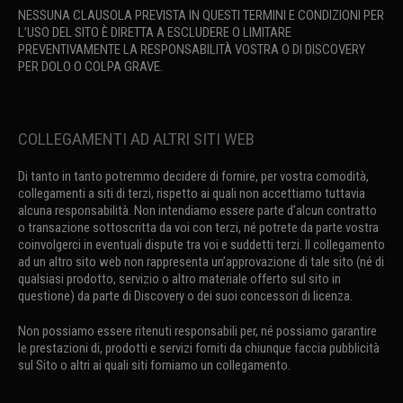
NESSUNA CLAUSOLA PREVISTA IN QUESTI TERMINI E CONDIZIONI PER
L’USO DEL SITO È DIRETTA A ESCLUDERE O LIMITARE
PREVENTIVAMENTE LA RESPONSABILITÀ VOSTRA O DI DISCOVERY
PER DOLO O COLPA GRAVE.
COLLEGAMENTI AD ALTRI SITI WEB
Di tanto in tanto potremmo decidere di fornire, per vostra comodità,
collegamenti a siti di terzi, rispetto ai quali non accettiamo tuttavia
alcuna responsabilità. Non intendiamo essere parte d’alcun contratto
o transazione sottoscritta da voi con terzi, né potrete da parte vostra
coinvolgerci in eventuali dispute tra voi e suddetti terzi. Il collegamento
ad un altro sito web non rappresenta un’approvazione di tale sito (né di
qualsiasi prodotto, servizio o altro materiale offerto sul sito in
questione) da parte di Discovery o dei suoi concessori di licenza.
Non possiamo essere ritenuti responsabili per, né possiamo garantire
le prestazioni di, prodotti e servizi forniti da chiunque faccia pubblicità
sul Sito o altri ai quali siti forniamo un collegamento.