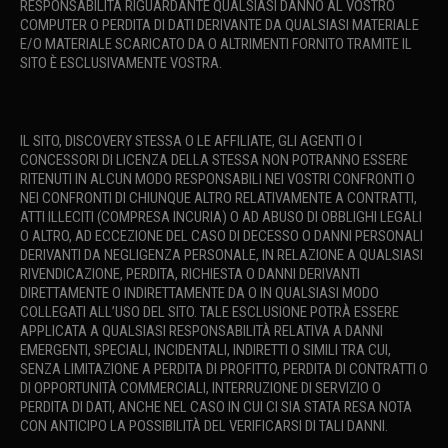
RESPONSABILITÀ RIGUARDANTE QUALSIASI DANNO AL VOSTRO
COMPUTER O PERDITA DI DATI DERIVANTE DA QUALSIASI MATERIALE
E/O MATERIALE SCARICATO DA O ALTRIMENTI FORNITO TRAMITE IL
SITO È ESCLUSIVAMENTE VOSTRA.
IL SITO, DISCOVERY STESSA O LE AFFILIATE, GLI AGENTI O I
CONCESSORI DI LICENZA DELLA STESSA NON POTRANNO ESSERE
RITENUTI IN ALCUN MODO RESPONSABILI NEI VOSTRI CONFRONTI O
NEI CONFRONTI DI CHIUNQUE ALTRO RELATIVAMENTE A CONTRATTI,
ATTI ILLECITI (COMPRESA INCURIA) O AD ABUSO DI OBBLIGHI LEGALI
O ALTRO, AD ECCEZIONE DEL CASO DI DECESSO O DANNI PERSONALI
DERIVANTI DA NEGLIGENZA PERSONALE, IN RELAZIONE A QUALSIASI
RIVENDICAZIONE, PERDITA, RICHIESTA O DANNI DERIVANTI
DIRETTAMENTE O INDIRETTAMENTE DA O IN QUALSIASI MODO
COLLEGATI ALL’USO DEL SITO. TALE ESCLUSIONE POTRÀ ESSERE
APPLICATA A QUALSIASI RESPONSABILITÀ RELATIVA A DANNI
EMERGENTI, SPECIALI, INCIDENTALI, INDIRETTI O SIMILI TRA CUI,
SENZA LIMITAZIONE A PERDITA DI PROFITTO, PERDITA DI CONTRATTI O
DI OPPORTUNITÀ COMMERCIALI, INTERRUZIONE DI SERVIZIO O
PERDITA DI DATI, ANCHE NEL CASO IN CUI CI SIA STATA RESA NOTA
CON ANTICIPO LA POSSIBILITÀ DEL VERIFICARSI DI TALI DANNI.