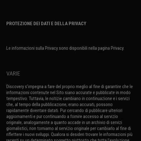
PROTEZIONE DEI DATI E DELLA PRIVACY
Le informazioni sulla Privacy sono disponibili nella pagina Privacy.
VARIE
Discovery s’impegna a fare del proprio meglio al fine di garantire che le
informazioni contenute nel Sito siano accurate e pubblicate in modo
tempestivo. Tuttavia, le notizie cambiano in continuazione e i servizi
che, al tempo della pubblicazione, erano accurati, possono
rapidamente diventare datati. Pur cercando di pubblicare ulteriori
aggiornamenti e pur continuando a fornire accesso al servizio
originale, analogamente a quanto accade in un archivio di servizi
giornalistici, non torniamo al servizio originale per cambiarlo al fine di
riflettere i nuovi sviluppi. Qualora si desideri trovare le informazioni più
recenti su un determinato soggetto piuttosto che tutta l’evoluzione