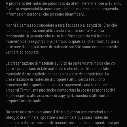
A proposito del materiale pubblicato da utenti d’età inferiore ai 18 anni,
è vostra responsabilità assicurarvi che tale materiale non comprenda
informazioni personali che possano identificarvi.
Non vi è permesso concedere a terzi l’accesso ai servizi del Sito che
richiedano registrazione utilizzando il vostro conto. È vostra
responsabilità garantire che tutte le informazioni da voi fornite al
momento della registrazione per l’uso di qualsiasi chat room, forum o
altre aree di pubblicazione di materiale sul Sito siano completamente
veritiere ed accurate.
La presentazione di materiale sul Sito da parte vostra indica che voi
siete il proprietario di tale materiale o che state utilizzando tale
materiale dietro esplicito consenso da parte del proprietario. La
presentazione di materiale di proprietà altrui senza l’esplicito
consenso del proprietario non solo rappresenta una violazione dei
presenti Termini, ma può anche comportare la vostra responsabilità
legale rispetto alla violazione di copyright, marchio o altri diritti di
proprietà intellettuale.
Da parte nostra ci riserviamo il diritto (pur non assumendoci alcun
obbligo) di eliminare, spostare o modificare qualsiasi materiale
pubblicato da noi considerato inaccettabile o non appropriato, sia per