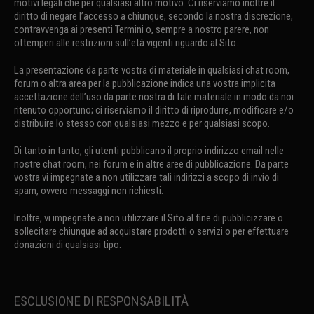
motivi legali che per qualsiasi altro motivo. Ci riserviamo inoltre il
diritto di negare l’accesso a chiunque, secondo la nostra discrezione,
contravvenga ai presenti Termini o, sempre a nostro parere, non
ottemperi alle restrizioni sull’età vigenti riguardo al Sito.
La presentazione da parte vostra di materiale in qualsiasi chat room,
forum o altra area per la pubblicazione indica una vostra implicita
accettazione dell’uso da parte nostra di tale materiale in modo da noi
ritenuto opportuno; ci riserviamo il diritto di riprodurre, modificare e/o
distribuire lo stesso con qualsiasi mezzo e per qualsiasi scopo.
Di tanto in tanto, gli utenti pubblicano il proprio indirizzo email nelle
nostre chat room, nei forum e in altre aree di pubblicazione. Da parte
vostra vi impegnate a non utilizzare tali indirizzi a scopo di invio di
spam, ovvero messaggi non richiesti.
Inoltre, vi impegnate a non utilizzare il Sito al fine di pubblicizzare o
sollecitare chiunque ad acquistare prodotti o servizi o per effettuare
donazioni di qualsiasi tipo.
ESCLUSIONE DI RESPONSABILITÀ