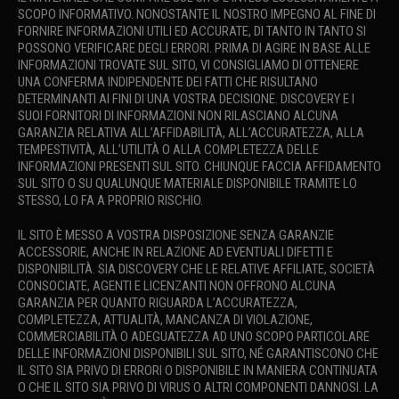
SCOPO INFORMATIVO. NONOSTANTE IL NOSTRO IMPEGNO AL FINE DI
FORNIRE INFORMAZIONI UTILI ED ACCURATE, DI TANTO IN TANTO SI
POSSONO VERIFICARE DEGLI ERRORI. PRIMA DI AGIRE IN BASE ALLE
INFORMAZIONI TROVATE SUL SITO, VI CONSIGLIAMO DI OTTENERE
UNA CONFERMA INDIPENDENTE DEI FATTI CHE RISULTANO
DETERMINANTI AI FINI DI UNA VOSTRA DECISIONE. DISCOVERY E I
SUOI FORNITORI DI INFORMAZIONI NON RILASCIANO ALCUNA
GARANZIA RELATIVA ALL’AFFIDABILITÀ, ALL’ACCURATEZZA, ALLA
TEMPESTIVITÀ, ALL’UTILITÀ O ALLA COMPLETEZZA DELLE
INFORMAZIONI PRESENTI SUL SITO. CHIUNQUE FACCIA AFFIDAMENTO
SUL SITO O SU QUALUNQUE MATERIALE DISPONIBILE TRAMITE LO
STESSO, LO FA A PROPRIO RISCHIO.
IL SITO È MESSO A VOSTRA DISPOSIZIONE SENZA GARANZIE
ACCESSORIE, ANCHE IN RELAZIONE AD EVENTUALI DIFETTI E
DISPONIBILITÀ. SIA DISCOVERY CHE LE RELATIVE AFFILIATE, SOCIETÀ
CONSOCIATE, AGENTI E LICENZANTI NON OFFRONO ALCUNA
GARANZIA PER QUANTO RIGUARDA L’ACCURATEZZA,
COMPLETEZZA, ATTUALITÀ, MANCANZA DI VIOLAZIONE,
COMMERCIABILITÀ O ADEGUATEZZA AD UNO SCOPO PARTICOLARE
DELLE INFORMAZIONI DISPONIBILI SUL SITO, NÉ GARANTISCONO CHE
IL SITO SIA PRIVO DI ERRORI O DISPONIBILE IN MANIERA CONTINUATA
O CHE IL SITO SIA PRIVO DI VIRUS O ALTRI COMPONENTI DANNOSI. LA