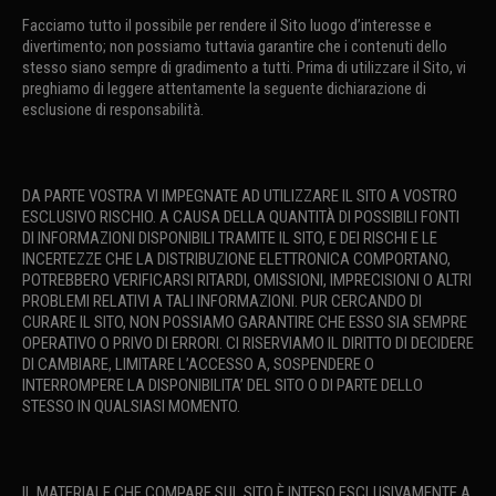
Facciamo tutto il possibile per rendere il Sito luogo d’interesse e
divertimento; non possiamo tuttavia garantire che i contenuti dello
stesso siano sempre di gradimento a tutti. Prima di utilizzare il Sito, vi
preghiamo di leggere attentamente la seguente dichiarazione di
esclusione di responsabilità.
DA PARTE VOSTRA VI IMPEGNATE AD UTILIZZARE IL SITO A VOSTRO
ESCLUSIVO RISCHIO. A CAUSA DELLA QUANTITÀ DI POSSIBILI FONTI
DI INFORMAZIONI DISPONIBILI TRAMITE IL SITO, E DEI RISCHI E LE
INCERTEZZE CHE LA DISTRIBUZIONE ELETTRONICA COMPORTANO,
POTREBBERO VERIFICARSI RITARDI, OMISSIONI, IMPRECISIONI O ALTRI
PROBLEMI RELATIVI A TALI INFORMAZIONI. PUR CERCANDO DI
CURARE IL SITO, NON POSSIAMO GARANTIRE CHE ESSO SIA SEMPRE
OPERATIVO O PRIVO DI ERRORI. CI RISERVIAMO IL DIRITTO DI DECIDERE
DI CAMBIARE, LIMITARE L’ACCESSO A, SOSPENDERE O
INTERROMPERE LA DISPONIBILITA’ DEL SITO O DI PARTE DELLO
STESSO IN QUALSIASI MOMENTO.
IL MATERIALE CHE COMPARE SUL SITO È INTESO ESCLUSIVAMENTE A