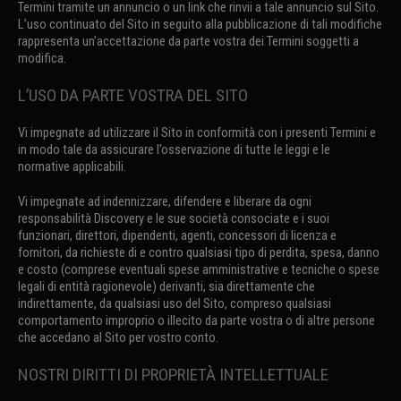
Termini tramite un annuncio o un link che rinvii a tale annuncio sul Sito.
L’uso continuato del Sito in seguito alla pubblicazione di tali modifiche
rappresenta un’accettazione da parte vostra dei Termini soggetti a
modifica.
L’USO DA PARTE VOSTRA DEL SITO
Vi impegnate ad utilizzare il Sito in conformità con i presenti Termini e
in modo tale da assicurare l’osservazione di tutte le leggi e le
normative applicabili.
Vi impegnate ad indennizzare, difendere e liberare da ogni
responsabilità Discovery e le sue società consociate e i suoi
funzionari, direttori, dipendenti, agenti, concessori di licenza e
fornitori, da richieste di e contro qualsiasi tipo di perdita, spesa, danno
e costo (comprese eventuali spese amministrative e tecniche o spese
legali di entità ragionevole) derivanti, sia direttamente che
indirettamente, da qualsiasi uso del Sito, compreso qualsiasi
comportamento improprio o illecito da parte vostra o di altre persone
che accedano al Sito per vostro conto.
NOSTRI DIRITTI DI PROPRIETÀ INTELLETTUALE