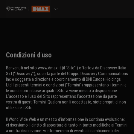
Condizioni d'uso
Benvenuti nel sito
www.dmax.it
(il “Sito” ) offertovi da Discovery Italia
S.r.l (“Discovery”), società parte del Gruppo Discovery Communications
Inc e soggetta a direzione e coordinamento di DNI Europe Holdings
Ltd. I presenti termini e condizioni (“Termini”) rappresentano i termini e
le condizioni in base ai quali il Sito vi viene messo a disposizione.
L’accesso e l’uso del Sito rappresentano l’accettazione da parte
vostra di questi Termini. Qualora non li accettaste, siete pregati di non
utilizzare il Sito.
Il World Wide Web è un mezzo d’informazione in continua evoluzione;
ci riserviamo il diritto di apportare di tanto in tanto modifiche ai Termini
a nostra discrezione. vi informeremo di eventuali cambiamenti dei