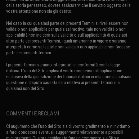
della storia per esteso, dovete assicurarvi che il servizio oggetto della
vostra attenzione non sia già datato.
Nel caso in cui qualsiasi parte dei presenti Termini si riveli essere non
valida o non applicabile per qualsiasi motivo, tale non validità o non
applicabilità non inciderà sulla validità o sull’applicabilità di qualsiasi
altra parte dei presenti Termini, i quali rimarranno in vigore e saranno
interpretati come se la parte non valida o non applicabile non facesse
parte dei presenti Termini.
I presenti Termini saranno interpretati in conformità con la legge
italiana. L’uso del Sito implica il vostro consenso all’applicazione
esclusiva della giurisdizione dei tribunali italiani in relazione a qualsiasi
questione o disputa causata da o relativa ai presenti Termini o a
qualsiasi uso del Sito.
COMMENTI E RECLAMI
Ci auguriamo che l’uso del Sito sia di vostro gradimento e vi invitiamo
a farci conoscere eventuali suggerimenti relativamente a possibili
miglioramenti. Qualora desideriate fare un commento sul Sito o