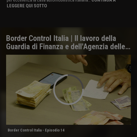
LEGGERE QUI SOTTO
Border Control Italia | Il lavoro della
Guardia di Finanza e dell'Agenzia delle
Dogane alle frontiere
Border Control Italia - Episodio 14