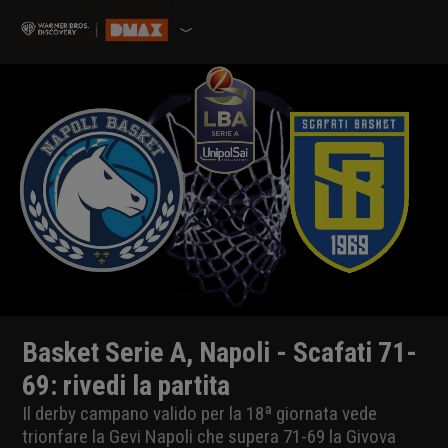
Basket Serie A, Napoli - Scafati 71-
69: rivedi la partita
Il derby campano valido per la 18ª giornata vede
trionfare la Gevi Napoli che supera 71-69 la Givova