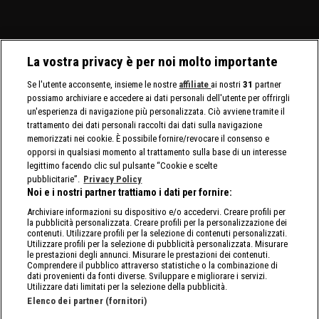
La vostra privacy è per noi molto importante
Se l'utente acconsente, insieme le nostre
affiliate
ai nostri
31
partner
possiamo archiviare e accedere ai dati personali dell'utente per offrirgli
un'esperienza di navigazione più personalizzata. Ciò avviene tramite il
trattamento dei dati personali raccolti dai dati sulla navigazione
memorizzati nei cookie. È possibile fornire/revocare il consenso e
opporsi in qualsiasi momento al trattamento sulla base di un interesse
legittimo facendo clic sul pulsante “Cookie e scelte
pubblicitarie”.
Privacy Policy
Noi e i nostri partner trattiamo i dati per fornire:
Archiviare informazioni su dispositivo e/o accedervi. Creare profili per
la pubblicità personalizzata. Creare profili per la personalizzazione dei
contenuti. Utilizzare profili per la selezione di contenuti personalizzati.
Utilizzare profili per la selezione di pubblicità personalizzata. Misurare
le prestazioni degli annunci. Misurare le prestazioni dei contenuti.
Comprendere il pubblico attraverso statistiche o la combinazione di
dati provenienti da fonti diverse. Sviluppare e migliorare i servizi.
Utilizzare dati limitati per la selezione della pubblicità.
Elenco dei partner (fornitori)