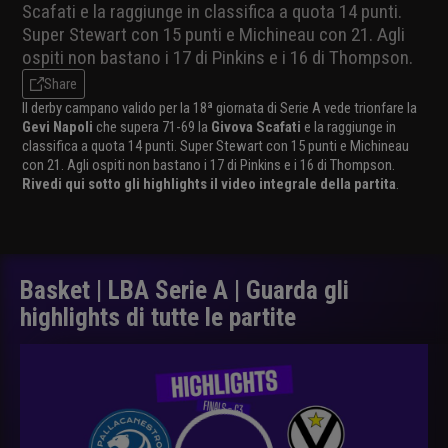
Scafati e la raggiunge in classifica a quota 14 punti.
Super Stewart con 15 punti e Michineau con 21. Agli
ospiti non bastano i 17 di Pinkins e i 16 di Thompson.
Share
Il derby campano valido per la 18ª giornata di Serie A vede trionfare la
Gevi Napoli
che supera 71-69 la
Givova Scafati
e la raggiunge in
classifica a quota 14 punti. Super Stewart con 15 punti e Michineau
con 21. Agli ospiti non bastano i 17 di Pinkins e i 16 di Thompson.
Rivedi qui sotto gli highlights il video integrale della partita
.
Basket | LBA Serie A | Guarda gli
highlights di tutte le partite