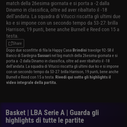
match della 26esima giornata e si porta a -2 dalla
Dinamo in classifica, oltre ad aver ribaltato il -18
dell'andata. La squadra di Vitucci riscatta gli ultimi due
ko e si impone con un secondo tempo da 53-27: brilla
Harrison, 19 punti, bene anche Burnell e Reed con 15 a
testa.
Share
Dopo due sconfitte di fila la Happy Casa
Brindisi
travolge 92-58 il
Banco di Sardegna
Sassari
nel big match della 26esima giornata e si
porta a -2 dalla Dinamo in classifica, oltre ad aver ribaltato il -18
dell'andata. La squadra di Vitucci riscatta gli ultimi due ko e si impone
con un secondo tempo da 53-27: brilla Harrison, 19 punti, bene anche
Burnell e Reed con 15 a testa.
Rivedi qui sotto gli highlights il
video integrale della partita.
Basket | LBA Serie A | Guarda gli
highlights di tutte le partite