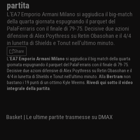
partita
L'EA7 Emporio Armani Milano si aggiudica il big-match
della quarta giornata espugnando il parquet del
PalaFerraris con il finale di 79-75. Decisive due azioni
difensive di Alex Poythress su Retin Obasohan e il 4/4
in lunetta di Shields e Tonut nell'ultimo minuto.
Share
L'
EA7 Emporio Armani Milano
si aggiudica il big match della quarta
giornata espugnando il parquet del PalaFerraris con il finale di 79-75.
Decisive due azioni difensive di Alex Poythress su Retin Obasohan e il
4/4 in lunetta di Shields e Tonut nell'ultimo minuto. Alla
Bertram
non
bastano i 19 punti di un ottimo Kyle Weems.
Rivedi qui sotto il video
integrale della partita
.
Basket | Le ultime partite trasmesse su DMAX