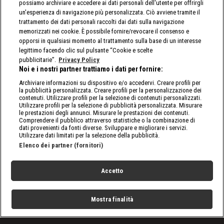
possiamo archiviare e accedere ai dati personali dell'utente per offrirgli
un'esperienza di navigazione più personalizzata. Ciò avviene tramite il
trattamento dei dati personali raccolti dai dati sulla navigazione
memorizzati nei cookie. È possibile fornire/revocare il consenso e
opporsi in qualsiasi momento al trattamento sulla base di un interesse
legittimo facendo clic sul pulsante “Cookie e scelte
pubblicitarie”.
Privacy Policy
Noi e i nostri partner trattiamo i dati per fornire:
Archiviare informazioni su dispositivo e/o accedervi. Creare profili per
la pubblicità personalizzata. Creare profili per la personalizzazione dei
contenuti. Utilizzare profili per la selezione di contenuti personalizzati.
Utilizzare profili per la selezione di pubblicità personalizzata. Misurare
le prestazioni degli annunci. Misurare le prestazioni dei contenuti.
Comprendere il pubblico attraverso statistiche o la combinazione di
dati provenienti da fonti diverse. Sviluppare e migliorare i servizi.
Utilizzare dati limitati per la selezione della pubblicità.
Elenco dei partner (fornitori)
Accetto
Mostra finalità
Home
Programmi
Live
Cerca
Menu
/
Basket