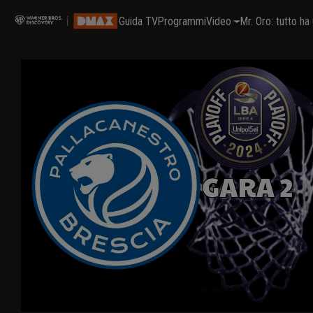
Guida TV
Programmi
Video
Mr. Oro: tutto h