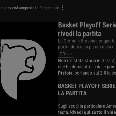
a un prezzo
Avamposti: La Radiomobile
Basket Playoff Serie
rivedi la partita
La Germani Brescia conquista 
portandosi a un passo dalla qu
Share
Non c'è stata storia in Gara 2,
che ha dominato fin dalle prim
Pistoia
, portando sul 2-0 la s
BASKET PLAYOFF SERIE 
LA PARTITA
Sugli scudi in particolare Amed
testa.
Rivedi qui sotto il vide