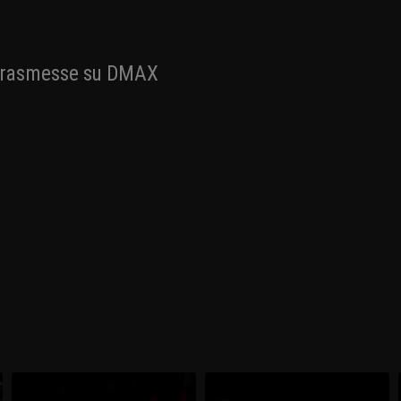
e trasmesse su DMAX
-
Virtus Bologna-Olimpia Milano 72-
Virtus Bologna-Olimpia Milano 75-
64
86