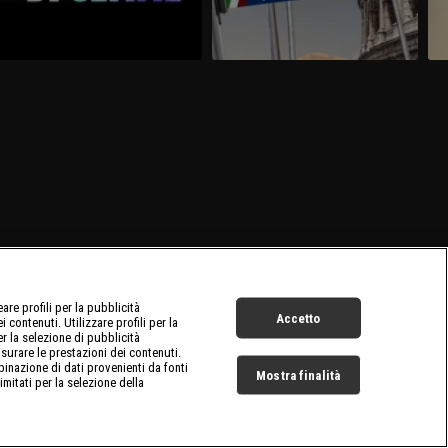
re profili per la pubblicità
Accetto
 contenuti. Utilizzare profili per la
er la selezione di pubblicità
surare le prestazioni dei contenuti.
inazione di dati provenienti da fonti
Mostra finalità
limitati per la selezione della
Live Now