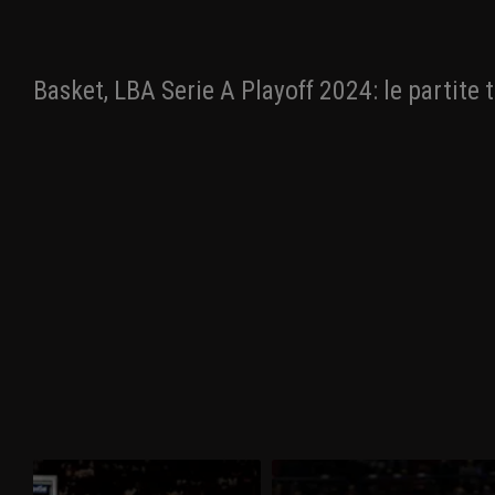
Basket, LBA Serie A Playoff 2024: le partit
Olimpia Milano-Virtus Bologna 85-
Olimpia Milano-Virtus Bologna 81
73
78