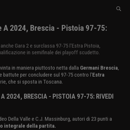
 A 2024, Brescia - Pistoia 97-75:
anche Gara 2 e surclassa 97-75 l'Estra Pistoia,
alificazione in semifinale dei playoff scudetto.
 vinta in maniera piuttosto netta dalla
Germani Brescia
,
e battute per concludere sul 97-75 contro l'
Estra
erie, che si sposta in Toscana.
A 2024, BRESCIA - PISTOIA 97-75: RIVEDI
eo Della Valle e C.J. Massinburg, autori di 23 punti a
o integrale della partita.