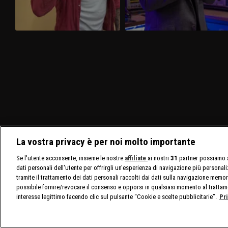
La vostra privacy è per noi molto importante
Se l'utente acconsente, insieme le nostre
affiliate
ai nostri
31
partner possiamo a
dati personali dell'utente per offrirgli un'esperienza di navigazione più personal
tramite il trattamento dei dati personali raccolti dai dati sulla navigazione memor
possibile fornire/revocare il consenso e opporsi in qualsiasi momento al trattam
interesse legittimo facendo clic sul pulsante “Cookie e scelte pubblicitarie”.
Pr