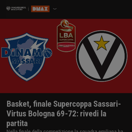
Basket, finale Supercoppa Sassari-
Virtus Bologna 69-72: rivedi la
partita
Nella finale della competizione la squadra emiliana ha