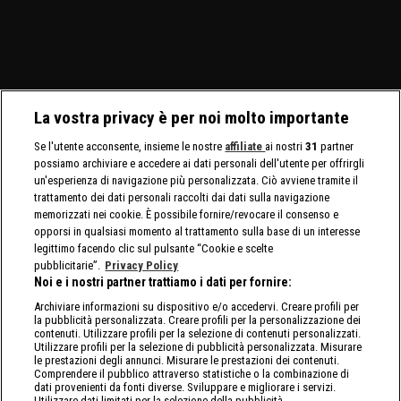
La vostra privacy è per noi molto importante
Se l'utente acconsente, insieme le nostre
affiliate
ai nostri
31
partner
possiamo archiviare e accedere ai dati personali dell'utente per offrirgli
un'esperienza di navigazione più personalizzata. Ciò avviene tramite il
trattamento dei dati personali raccolti dai dati sulla navigazione
memorizzati nei cookie. È possibile fornire/revocare il consenso e
opporsi in qualsiasi momento al trattamento sulla base di un interesse
legittimo facendo clic sul pulsante “Cookie e scelte
pubblicitarie”.
Privacy Policy
Noi e i nostri partner trattiamo i dati per fornire:
Archiviare informazioni su dispositivo e/o accedervi. Creare profili per
la pubblicità personalizzata. Creare profili per la personalizzazione dei
contenuti. Utilizzare profili per la selezione di contenuti personalizzati.
Utilizzare profili per la selezione di pubblicità personalizzata. Misurare
le prestazioni degli annunci. Misurare le prestazioni dei contenuti.
Comprendere il pubblico attraverso statistiche o la combinazione di
dati provenienti da fonti diverse. Sviluppare e migliorare i servizi.
Utilizzare dati limitati per la selezione della pubblicità.