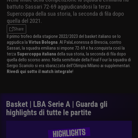
battuto Sassari 72-69 aggiudicandosi la terza
Supercoppa della sua storia, la seconda di fila dopo
quella del 2021.
Share
Il primo trofeo della stagione 2022/2023 del basket italiano se lo
aggiudica la
Virtus Bologna
. Al PalaLeonessa di Brescia, contro
Sassari, la squadra emiliana si impone 72-69 e ha conquista così la
terza
Supercoppa italiana
della sua storia, la seconda di fila dopo
quella dello scorso anno. Nella semifinale della Final Four la squadra di
Sergio Scariolo si era sbarazzata dell'Olimpia Milano ai supplementari.
Rivedi qui sotto il match integrale
!
Basket | LBA Serie A | Guarda gli
highlights di tutte le partite