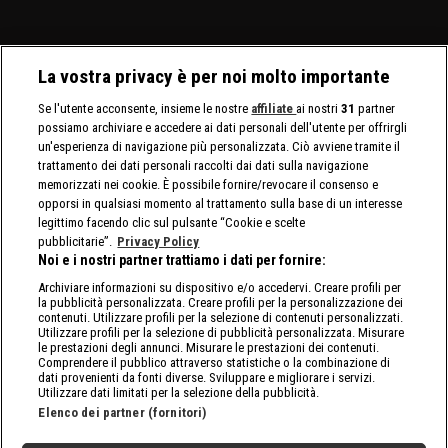
La vostra privacy è per noi molto importante
Se l'utente acconsente, insieme le nostre
affiliate
ai nostri
31
partner
possiamo archiviare e accedere ai dati personali dell'utente per offrirgli
un'esperienza di navigazione più personalizzata. Ciò avviene tramite il
trattamento dei dati personali raccolti dai dati sulla navigazione
memorizzati nei cookie. È possibile fornire/revocare il consenso e
opporsi in qualsiasi momento al trattamento sulla base di un interesse
legittimo facendo clic sul pulsante “Cookie e scelte
pubblicitarie”.
Privacy Policy
Noi e i nostri partner trattiamo i dati per fornire:
Archiviare informazioni su dispositivo e/o accedervi. Creare profili per
la pubblicità personalizzata. Creare profili per la personalizzazione dei
contenuti. Utilizzare profili per la selezione di contenuti personalizzati.
Utilizzare profili per la selezione di pubblicità personalizzata. Misurare
le prestazioni degli annunci. Misurare le prestazioni dei contenuti.
Comprendere il pubblico attraverso statistiche o la combinazione di
dati provenienti da fonti diverse. Sviluppare e migliorare i servizi.
Utilizzare dati limitati per la selezione della pubblicità.
Elenco dei partner (fornitori)