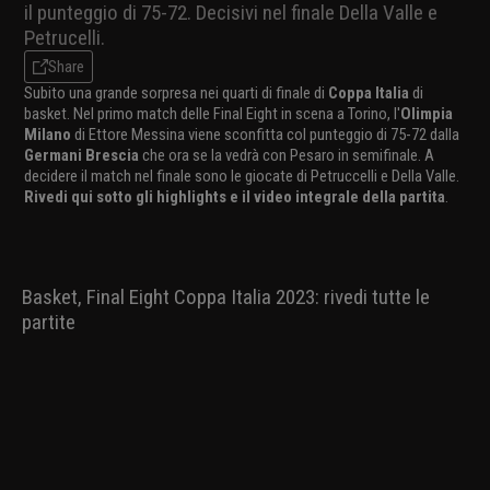
il punteggio di 75-72. Decisivi nel finale Della Valle e
Petrucelli.
Share
Subito una grande sorpresa nei quarti di finale di
Coppa Italia
di
basket. Nel primo match delle Final Eight in scena a Torino, l'
Olimpia
Milano
di Ettore Messina viene sconfitta col punteggio di 75-72 dalla
Germani Brescia
che ora se la vedrà con Pesaro in semifinale. A
decidere il match nel finale sono le giocate di Petruccelli e Della Valle.
Rivedi qui sotto gli highlights e il video integrale della partita
.
Basket, Final Eight Coppa Italia 2023: rivedi tutte le
partite