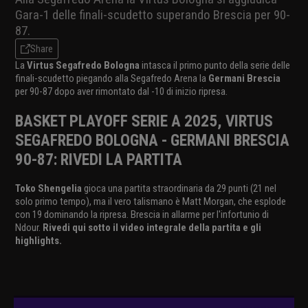
Gara-1 delle finali-scudetto superando Brescia per 90-
87.
Share
La
Virtus Segafredo Bologna
intasca il primo punto della serie delle
finali-scudetto piegando alla Segafredo Arena la
Germani Brescia
per 90-87 dopo aver rimontato dal -10 di inizio ripresa.
BASKET PLAYOFF SERIE A 2025, VIRTUS
SEGAFREDO BOLOGNA - GERMANI BRESCIA
90-87: RIVEDI LA PARTITA
Toko Shengelia
gioca una partita straordinaria da 29 punti (21 nel
solo primo tempo), ma il vero talismano è Matt Morgan, che esplode
con 19 dominando la ripresa. Brescia in allarme per l'infortunio di
Ndour.
Rivedi qui sotto il video integrale della partita e gli
highlights.