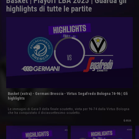
Basket | Playoff LBA 2025 | Guarda gli
highlights di tutte le partite
Basket (extra) - Germani Brescia - Virtus Segafredo Bologna 74-96 | Gli
highlights
Le immagini di Gara-3 della finale scudetto, vinta per 96-74 dalla Virtus Bologna
che ha conquistato il diciassettesimo scudetto.
6 min