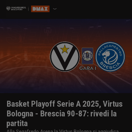
Basket Playoff Serie A 2025, Virtus
Bologna - Brescia 90-87: rivedi la
partita
Alla Segafredo Arena la Virtus Bologna si aggiudica