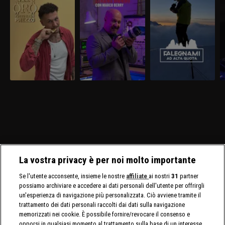
La vostra privacy è per noi molto importante
Se l'utente acconsente, insieme le nostre
affiliate
ai nostri
31
partner
possiamo archiviare e accedere ai dati personali dell'utente per offrirgli
un'esperienza di navigazione più personalizzata. Ciò avviene tramite il
trattamento dei dati personali raccolti dai dati sulla navigazione
memorizzati nei cookie. È possibile fornire/revocare il consenso e
opporsi in qualsiasi momento al trattamento sulla base di un interesse