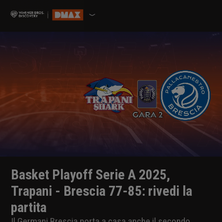
Basket Playoff Serie A 2025,
Trapani - Brescia 77-85: rivedi la
partita
Il Germani Brescia porta a casa anche il secondo