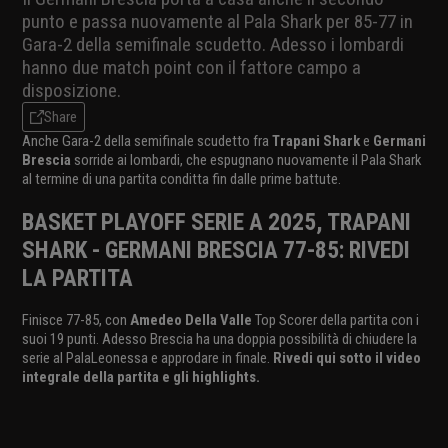
punto e passa nuovamente al Pala Shark per 85-77 in
Gara-2 della semifinale scudetto. Adesso i lombardi
hanno due match point con il fattore campo a
disposizione.
Share
Anche Gara-2 della semifinale scudetto fra
Trapani Shark
e
Germani
Brescia
sorride ai lombardi, che espugnano nuovamente il Pala Shark
al termine di una partita conditta fin dalle prime battute.
BASKET PLAYOFF SERIE A 2025, TRAPANI
SHARK - GERMANI BRESCIA 77-85: RIVEDI
LA PARTITA
Finisce 77-85, con
Amedeo Della Valle
Top Scorer della partita con i
suoi 19 punti. Adesso Brescia ha una doppia possibilità di chiudere la
serie al PalaLeonessa e approdare in finale.
Rivedi qui sotto il video
integrale della partita e gli highlights.