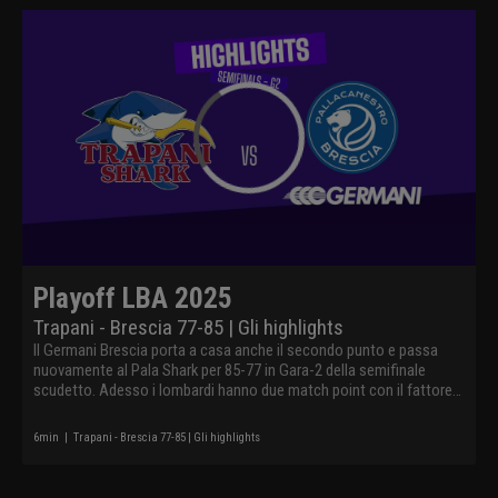
Playoff LBA 2025
Trapani - Brescia 77-85 | Gli highlights
Il Germani Brescia porta a casa anche il secondo punto e passa
nuovamente al Pala Shark per 85-77 in Gara-2 della semifinale
scudetto. Adesso i lombardi hanno due match point con il fattore
campo a disposizione.
6
min
|
Trapani - Brescia 77-85 | Gli highlights