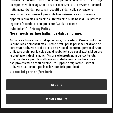
un'esperienza di navigazione più personalizzata. Ciò avviene tramite il
trattamento dei dati personali raccolti dai dati sulla navigazione
memorizzati nei cookie. È possibile fornire/revocare il consenso e
opporsi in qualsiasi momento al trattamento sulla base di un interesse
legittimo facendo clic sul pulsante “Cookie e scelte
pubblicitarie”.
Privacy Policy
Noi e i nostri partner trattiamo i dati per fornire:
Archiviare informazioni su dispositivo e/o accedervi. Creare profili per
la pubblicità personalizzata. Creare profili per la personalizzazione dei
contenuti. Utilizzare profili per la selezione di contenuti personalizzati.
Utilizzare profili per la selezione di pubblicità personalizzata. Misurare
le prestazioni degli annunci. Misurare le prestazioni dei contenuti.
Comprendere il pubblico attraverso statistiche o la combinazione di
dati provenienti da fonti diverse. Sviluppare e migliorare i servizi.
Utilizzare dati limitati per la selezione della pubblicità.
Elenco dei partner (fornitori)
Accetto
Mostra finalità
Home
Programmi
Live
Cerca
Menu