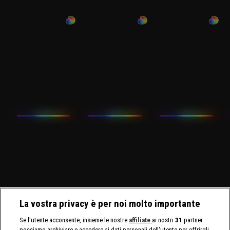
La vostra privacy è per noi molto importante
Se l'utente acconsente, insieme le nostre
affiliate
ai nostri
31
partner
possiamo archiviare e accedere ai dati personali dell'utente per offrirgli