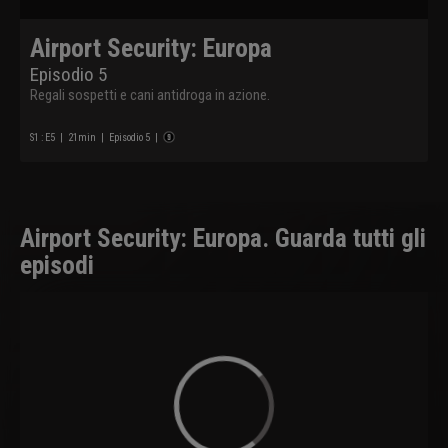
Airport Security: Europa
Episodio 5
Regali sospetti e cani antidroga in azione.
S
1
: E
5
|
21
min
|
Episodio 5
|
Airport Security: Europa. Guarda tutti gli
episodi