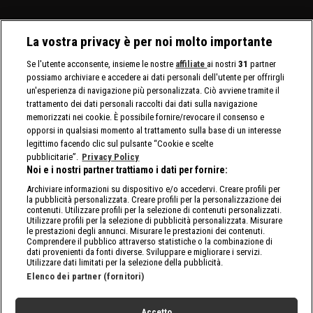
La vostra privacy è per noi molto importante
Se l'utente acconsente, insieme le nostre
affiliate
ai nostri
31
partner
possiamo archiviare e accedere ai dati personali dell'utente per offrirgli
un'esperienza di navigazione più personalizzata. Ciò avviene tramite il
trattamento dei dati personali raccolti dai dati sulla navigazione
memorizzati nei cookie. È possibile fornire/revocare il consenso e
opporsi in qualsiasi momento al trattamento sulla base di un interesse
legittimo facendo clic sul pulsante “Cookie e scelte
pubblicitarie”.
Privacy Policy
Noi e i nostri partner trattiamo i dati per fornire:
Archiviare informazioni su dispositivo e/o accedervi. Creare profili per
la pubblicità personalizzata. Creare profili per la personalizzazione dei
contenuti. Utilizzare profili per la selezione di contenuti personalizzati.
Utilizzare profili per la selezione di pubblicità personalizzata. Misurare
le prestazioni degli annunci. Misurare le prestazioni dei contenuti.
Comprendere il pubblico attraverso statistiche o la combinazione di
dati provenienti da fonti diverse. Sviluppare e migliorare i servizi.
Utilizzare dati limitati per la selezione della pubblicità.
Elenco dei partner (fornitori)
Accetto