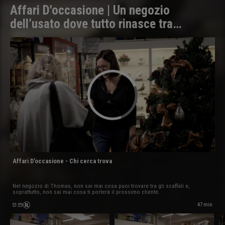
Affari D'occasione | Un negozio
dell’usato dove tutto rinasce tra
riparazioni, vendite e affari
Affari D’occasione - Chi cerca trova
Nel negozio di Thomas, non sai mai cosa puoi trovare tra gli scaffali e,
soprattutto, non sai mai cosa ti porterà il prossimo cliente.
47 min
S1
:
E9