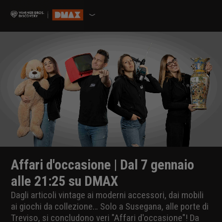
Affari d'occasione | Dal 7 gennaio
alle 21:25 su DMAX
Dagli articoli vintage ai moderni accessori, dai mobili
ai giochi da collezione… Solo a Susegana, alle porte di
Treviso, si concludono veri "Affari d'occasione"! Da