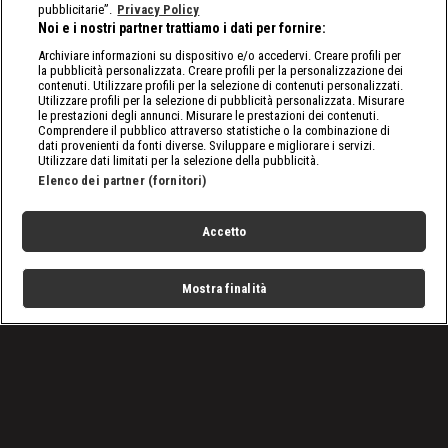
pubblicitarie”.
Privacy Policy
Noi e i nostri partner trattiamo i dati per fornire:
Archiviare informazioni su dispositivo e/o accedervi. Creare profili per
la pubblicità personalizzata. Creare profili per la personalizzazione dei
contenuti. Utilizzare profili per la selezione di contenuti personalizzati.
Utilizzare profili per la selezione di pubblicità personalizzata. Misurare
le prestazioni degli annunci. Misurare le prestazioni dei contenuti.
Comprendere il pubblico attraverso statistiche o la combinazione di
dati provenienti da fonti diverse. Sviluppare e migliorare i servizi.
Utilizzare dati limitati per la selezione della pubblicità.
Elenco dei partner (fornitori)
Accetto
Mostra finalità
Home
Programmi
Live
Cerca
Menu
/
Affari d'occasione | Dal 7 gennaio alle 21:25 su DMAX
Condizioni d'uso
Privacy Policy