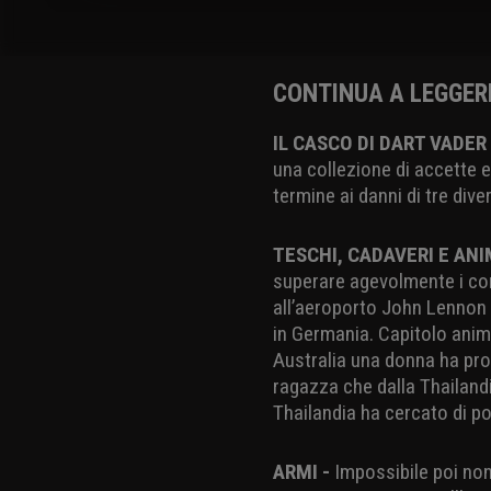
CONTINUA A LEGGER
IL CASCO DI DART VADER
una collezione di accette e 
termine ai danni di tre div
TESCHI, CADAVERI E ANI
superare agevolmente i con
all’aeroporto John Lennon 
in Germania. Capitolo anima
Australia una donna ha prova
ragazza che dalla Thailand
Thailandia ha cercato di po
ARMI -
Impossibile poi non 