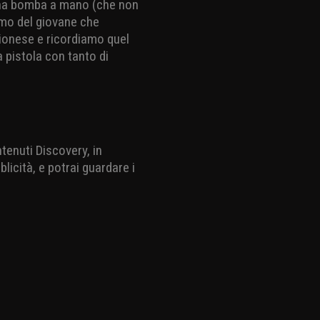
una bomba a mano (che non
amo del giovane che
aionese e ricordiamo quel
 pistola con tanto di
ntenuti Discovery, in
licità, e potrai guardare i