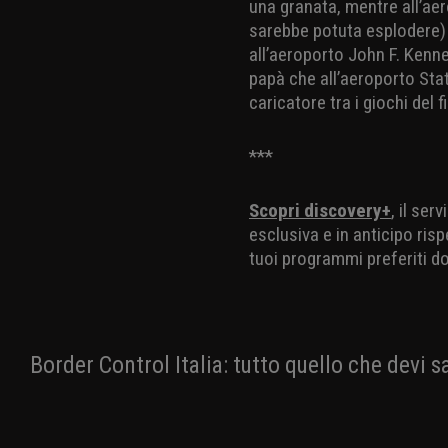
una granata, mentre all’a
sarebbe potuta esplodere) 
all’aeroporto John F. Kenn
papà che all’aeroporto Sta
caricatore tra i giochi del f
***
Scopri discovery+
, il ser
esclusiva e in anticipo risp
tuoi programmi preferiti d
Border Control Italia: tutto quello che devi 