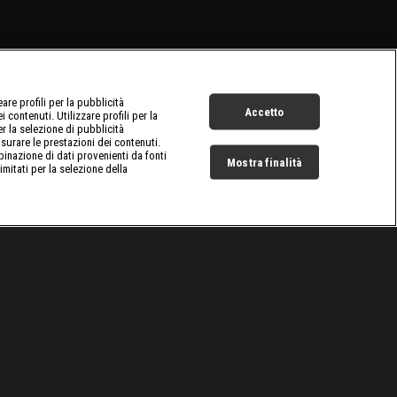
re profili per la pubblicità
Accetto
 contenuti. Utilizzare profili per la
er la selezione di pubblicità
surare le prestazioni dei contenuti.
inazione di dati provenienti da fonti
Mostra finalità
limitati per la selezione della
Live Now