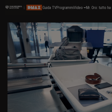
Guida TV
Programmi
Video
Mr. Oro: tutto h