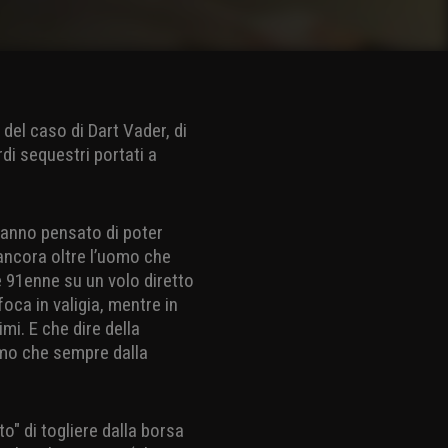
del caso di Dart Vader, di
rdi sequestri portati a
 hanno pensato di poter
ancora oltre l’uomo che
e 91enne su un volo diretto
foca in valigia, mentre in
mi. E che dire della
omo che sempre dalla
to" di togliere dalla borsa