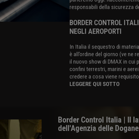
responsabili della sicurezza d
BORDER CONTROL ITALI
NEGLI AEROPORTI
In Italia il sequestro di materi
è all’ordine del giorno (ve ne 
il nuovo show di DMAX in cui po
confini terrestri, marini e ae
credere a cosa viene requisito 
LEGGERE QUI SOTTO
Border Control Italia | Il 
dell'Agenzia delle Dogane 