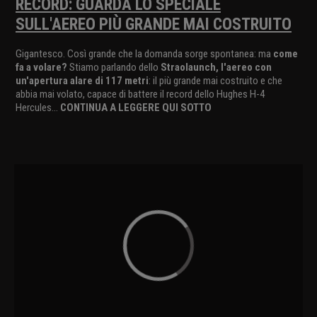
RECORD: GUARDA LO SPECIALE
SULL'AEREO PIÙ GRANDE MAI COSTRUITO
Gigantesco. Così grande che la domanda sorge spontanea: ma
come
fa a volare?
Stiamo parlando dello
Straolaunch, l'aereo con
un'apertura alare di 117 metri
: il più grande mai costruito e che
abbia mai volato, capace di battere il record dello Hughes H-4
Hercules...
CONTINUA A LEGGERE QUI SOTTO