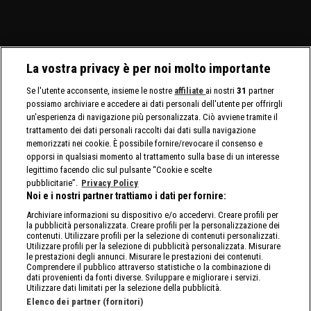
La vostra privacy è per noi molto importante
Se l'utente acconsente, insieme le nostre
affiliate
ai nostri
31
partner
possiamo archiviare e accedere ai dati personali dell'utente per offrirgli
un'esperienza di navigazione più personalizzata. Ciò avviene tramite il
trattamento dei dati personali raccolti dai dati sulla navigazione
memorizzati nei cookie. È possibile fornire/revocare il consenso e
opporsi in qualsiasi momento al trattamento sulla base di un interesse
legittimo facendo clic sul pulsante “Cookie e scelte
pubblicitarie”.
Privacy Policy
Noi e i nostri partner trattiamo i dati per fornire:
Archiviare informazioni su dispositivo e/o accedervi. Creare profili per
la pubblicità personalizzata. Creare profili per la personalizzazione dei
contenuti. Utilizzare profili per la selezione di contenuti personalizzati.
Utilizzare profili per la selezione di pubblicità personalizzata. Misurare
le prestazioni degli annunci. Misurare le prestazioni dei contenuti.
Comprendere il pubblico attraverso statistiche o la combinazione di
dati provenienti da fonti diverse. Sviluppare e migliorare i servizi.
Utilizzare dati limitati per la selezione della pubblicità.
Elenco dei partner (fornitori)