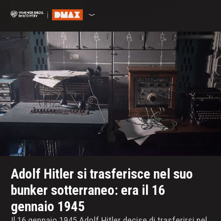
Adolf Hitler si trasferisce nel suo
bunker sotterraneo: era il 16
gennaio 1945
Il 16 gennaio 1945 Adolf Hitler decise di trasferirsi nel