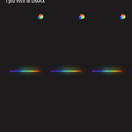
I più visti di DMAX