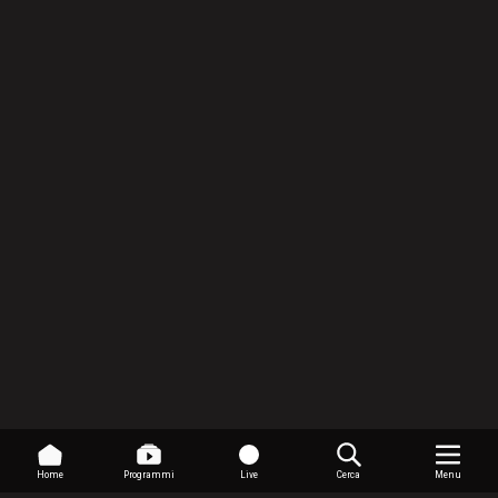
Home
Programmi
Live
Cerca
Menu