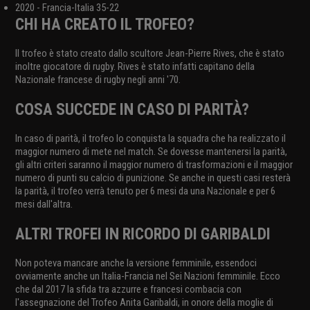
2020 - Francia-Italia 35-22
CHI HA CREATO IL TROFEO?
Il trofeo è stato creato dallo scultore Jean-Pierre Rives, che è stato
inoltre giocatore di rugby. Rives è stato infatti capitano della
Nazionale francese di rugby negli anni '70.
COSA SUCCEDE IN CASO DI PARITÀ?
In caso di parità, il trofeo lo conquista la squadra che ha realizzato il
maggior numero di mete nel match. Se dovesse mantenersi la parità,
gli altri criteri saranno il maggior numero di trasformazioni e il maggior
numero di punti su calcio di punizione. Se anche in questi casi resterà
la parità, il trofeo verrà tenuto per 6 mesi da una Nazionale e per 6
mesi dall'altra.
ALTRI TROFEI IN RICORDO DI GARIBALDI
Non poteva mancare anche la versione femminile, essendoci
ovviamente anche un Italia-Francia nel Sei Nazioni femminile. Ecco
che dal 2017 la sfida tra azzurre e francesi combacia con
l'assegnazione del Trofeo Anita Garibaldi, in onore della moglie di