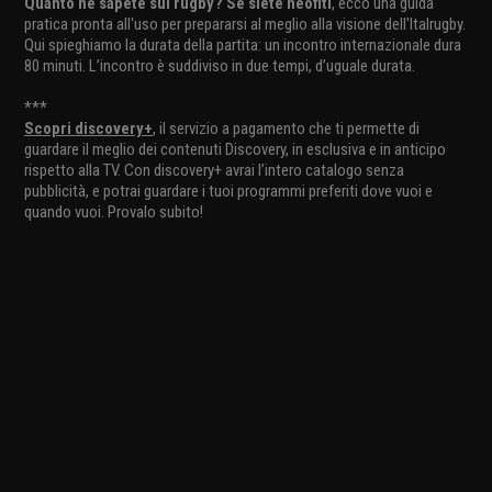
Quanto ne sapete sul rugby? Se siete neofiti
, ecco una guida
pratica pronta all'uso per prepararsi al meglio alla visione dell'Italrugby.
Qui spieghiamo la durata della partita: un incontro internazionale dura
80 minuti. L’incontro è suddiviso in due tempi, d’uguale durata.
***
Scopri discovery+
, il servizio a pagamento che ti permette di
guardare il meglio dei contenuti Discovery, in esclusiva e in anticipo
rispetto alla TV. Con discovery+ avrai l’intero catalogo senza
pubblicità, e potrai guardare i tuoi programmi preferiti dove vuoi e
quando vuoi. Provalo subito!