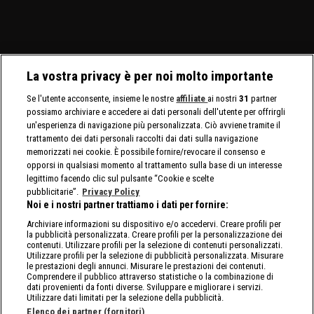
La vostra privacy è per noi molto importante
Se l'utente acconsente, insieme le nostre
affiliate
ai nostri
31
partner
possiamo archiviare e accedere ai dati personali dell'utente per offrirgli
un'esperienza di navigazione più personalizzata. Ciò avviene tramite il
trattamento dei dati personali raccolti dai dati sulla navigazione
memorizzati nei cookie. È possibile fornire/revocare il consenso e
opporsi in qualsiasi momento al trattamento sulla base di un interesse
legittimo facendo clic sul pulsante “Cookie e scelte
pubblicitarie”.
Privacy Policy
Noi e i nostri partner trattiamo i dati per fornire:
Archiviare informazioni su dispositivo e/o accedervi. Creare profili per
la pubblicità personalizzata. Creare profili per la personalizzazione dei
contenuti. Utilizzare profili per la selezione di contenuti personalizzati.
Utilizzare profili per la selezione di pubblicità personalizzata. Misurare
le prestazioni degli annunci. Misurare le prestazioni dei contenuti.
Comprendere il pubblico attraverso statistiche o la combinazione di
dati provenienti da fonti diverse. Sviluppare e migliorare i servizi.
Utilizzare dati limitati per la selezione della pubblicità.
Elenco dei partner (fornitori)